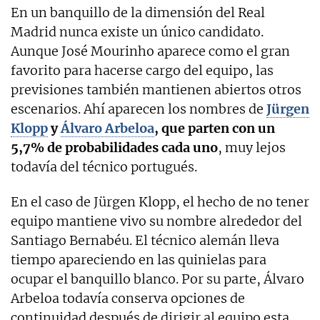
En un banquillo de la dimensión del Real
Madrid nunca existe un único candidato.
Aunque José Mourinho aparece como el gran
favorito para hacerse cargo del equipo, las
previsiones también mantienen abiertos otros
escenarios. Ahí aparecen los nombres de
Jürgen
Klopp
y
Álvaro Arbeloa
, que parten con un
5,7% de probabilidades cada uno
, muy lejos
todavía del técnico portugués.
En el caso de Jürgen Klopp, el hecho de no tener
equipo mantiene vivo su nombre alrededor del
Santiago Bernabéu. El técnico alemán lleva
tiempo apareciendo en las quinielas para
ocupar el banquillo blanco. Por su parte, Álvaro
Arbeloa todavía conserva opciones de
continuidad después de dirigir al equipo esta