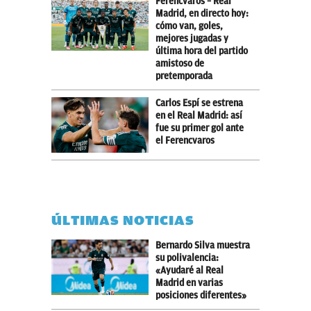
Ferencvaros – Real
Madrid, en directo hoy:
cómo van, goles,
mejores jugadas y
última hora del partido
amistoso de
pretemporada
Carlos Espí se estrena
en el Real Madrid: así
fue su primer gol ante
el Ferencvaros
ÚLTIMAS NOTICIAS
Bernardo Silva muestra
su polivalencia:
«Ayudaré al Real
Madrid en varias
posiciones diferentes»