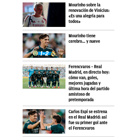
Mourinho sobre la
renovación de Vinicius:
«Es una alegría para
todos»
Mourinho tiene
cerebro… y nueve
Ferencvaros – Real
Madrid, en directo hoy:
cómo van, goles,
mejores jugadas y
última hora del partido
amistoso de
pretemporada
Carlos Espí se estrena
en el Real Madrid: así
fue su primer gol ante
el Ferencvaros