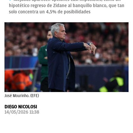
hipotético regreso de Zidane al banquillo blanco, que tan
OKDIARIO
solo concentra un 4,5% de posibilidades
José Mourinho. (EFE)
DIEGO NICOLOSI
14/05/2026 11:38