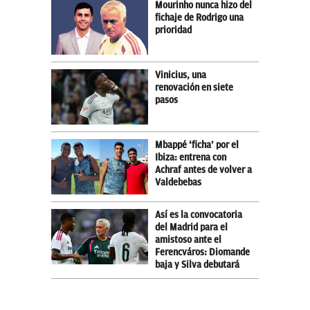
Mourinho nunca hizo del
fichaje de Rodrigo una
prioridad
Vinicius, una
renovación en siete
pasos
Mbappé ‘ficha’ por el
Ibiza: entrena con
Achraf antes de volver a
Valdebebas
Así es la convocatoria
del Madrid para el
amistoso ante el
Ferencváros: Diomande
baja y Silva debutará