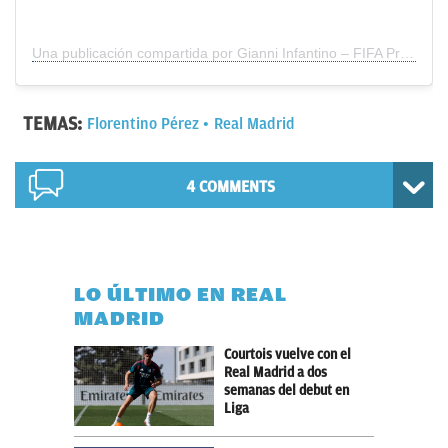
Una publicación compartida por Gianni Infantino – FIFA President (@gianni_infantino)
TEMAS:
Florentino Pérez
Real Madrid
4 COMMENTS
LO ÚLTIMO EN REAL
MADRID
Courtois vuelve con el
Real Madrid a dos
semanas del debut en
Liga