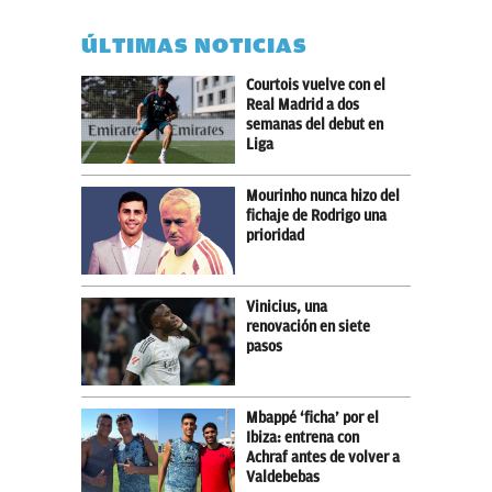
ÚLTIMAS NOTICIAS
Courtois vuelve con el
Real Madrid a dos
semanas del debut en
Liga
Mourinho nunca hizo del
fichaje de Rodrigo una
prioridad
Vinicius, una
renovación en siete
pasos
Mbappé ‘ficha’ por el
Ibiza: entrena con
Achraf antes de volver a
Valdebebas