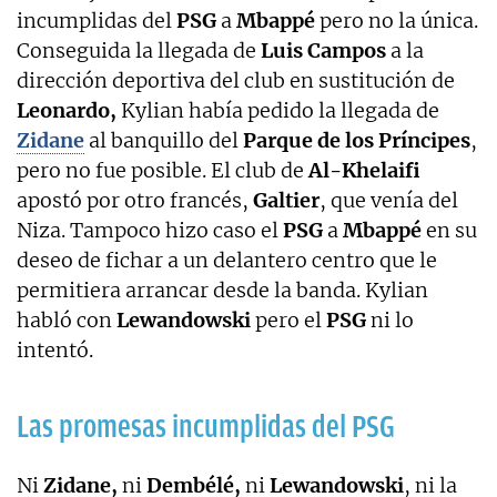
incumplidas del
PSG
a
Mbappé
pero no la única.
Conseguida la llegada de
Luis Campos
a la
dirección deportiva del club en sustitución de
Leonardo,
Kylian había pedido la llegada de
Zidane
al banquillo del
Parque de los Príncipes
,
pero no fue posible. El club de
Al-Khelaifi
apostó por otro francés,
Galtier
, que venía del
Niza. Tampoco hizo caso el
PSG
a
Mbappé
en su
deseo de fichar a un delantero centro que le
permitiera arrancar desde la banda. Kylian
habló con
Lewandowski
pero el
PSG
ni lo
intentó.
Las promesas incumplidas del PSG
Ni
Zidane,
ni
Dembélé,
ni
Lewandowski
, ni la