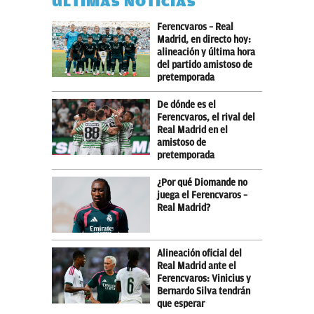
ÚLTIMAS NOTICIAS
Ferencvaros – Real
Madrid, en directo hoy:
alineación y última hora
del partido amistoso de
pretemporada
De dónde es el
Ferencvaros, el rival del
Real Madrid en el
amistoso de
pretemporada
¿Por qué Diomande no
juega el Ferencvaros –
Real Madrid?
Alineación oficial del
Real Madrid ante el
Ferencvaros: Vinicius y
Bernardo Silva tendrán
que esperar