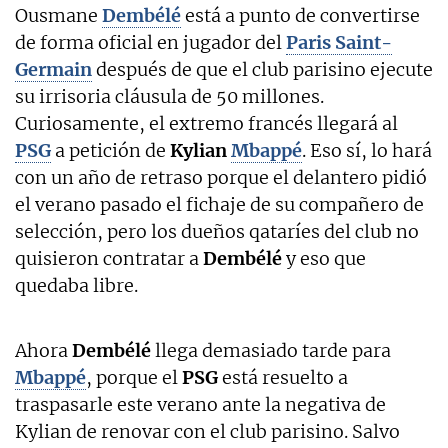
Ousmane
Dembélé
está a punto de convertirse
de forma oficial en jugador del
Paris Saint-
Germain
después de que el club parisino ejecute
su irrisoria cláusula de 50 millones.
Curiosamente, el extremo francés llegará al
PSG
a petición de
Kylian
Mbappé
. Eso sí, lo hará
con un año de retraso porque el delantero pidió
el verano pasado el fichaje de su compañero de
selección, pero los dueños qataríes del club no
quisieron contratar a
Dembélé
y eso que
quedaba libre.
Ahora
Dembélé
llega demasiado tarde para
Mbappé
, porque el
PSG
está resuelto a
traspasarle este verano ante la negativa de
Kylian de renovar con el club parisino. Salvo