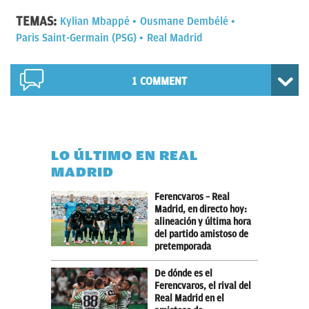
TEMAS:
Kylian Mbappé
Ousmane Dembélé
Paris Saint-Germain (PSG)
Real Madrid
1 COMMENT
LO ÚLTIMO EN REAL
MADRID
Ferencvaros – Real
Madrid, en directo hoy:
alineación y última hora
del partido amistoso de
pretemporada
De dónde es el
Ferencvaros, el rival del
Real Madrid en el