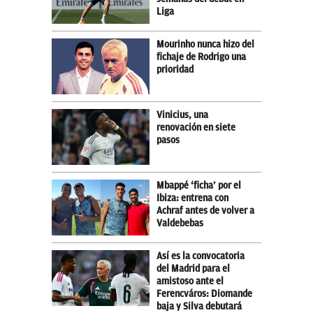
Liga
Mourinho nunca hizo del
fichaje de Rodrigo una
prioridad
Vinicius, una
renovación en siete
pasos
Mbappé ‘ficha’ por el
Ibiza: entrena con
Achraf antes de volver a
Valdebebas
Así es la convocatoria
del Madrid para el
amistoso ante el
Ferencváros: Diomande
baja y Silva debutará