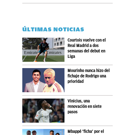
ÚLTIMAS NOTICIAS
Courtois vuelve con el
Real Madrid a dos
semanas del debut en
Liga
Mourinho nunca hizo del
fichaje de Rodrigo una
prioridad
Vinicius, una
renovación en siete
pasos
Mbappé ‘ficha’ por el