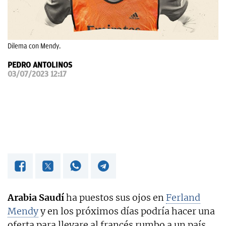
OKDIARIO
Dilema con Mendy.
PEDRO ANTOLINOS
03/07/2023 12:17
Arabia Saudí
ha puestos sus ojos en
Ferland
Mendy
y en los próximos días podría hacer una
oferta para llevare al francés rumbo a un país