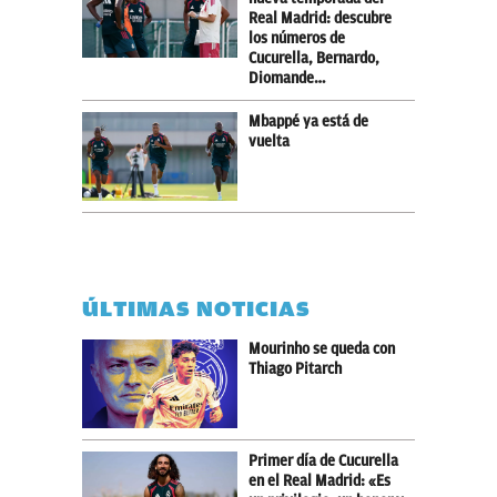
Real Madrid: descubre
los números de
Cucurella, Bernardo,
Diomande…
Mbappé ya está de
vuelta
ÚLTIMAS NOTICIAS
Mourinho se queda con
Thiago Pitarch
Primer día de Cucurella
en el Real Madrid: «Es