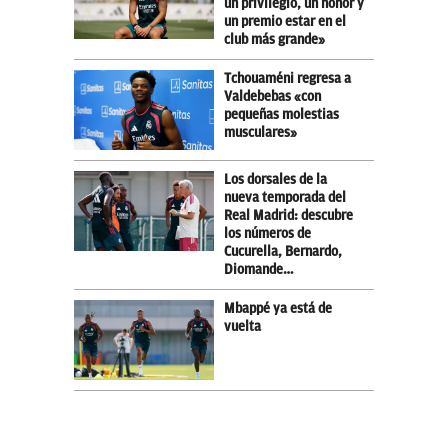
un privilegio, un honor y
un premio estar en el
club más grande»
Tchouaméni regresa a
Valdebebas «con
pequeñas molestias
musculares»
Los dorsales de la
nueva temporada del
Real Madrid: descubre
los números de
Cucurella, Bernardo,
Diomande…
Mbappé ya está de
vuelta