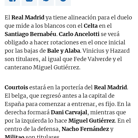
El
Real Madrid
ya tiene alineación para el duelo
que mide a los blancos con el
Celta
en el
Santiago Bernabéu
.
Carlo Ancelotti
se verá
obligado a hacer rotaciones en el once inicial
por las bajas de
Bale y Alaba
. Vinicius y Hazard
son titulares, al igual que Fede Valverde y el
canterano Miguel Gutiérrez.
Courtois
estará en la portería del
Real Madrid
.
El belga, que regresó antes a la capital de
España para comenzar a entrenar, es fijo. En la
derecha formará
Dani Carvajal
, mientras que
por la izquierda lo hace
Miguel Gutiérrez
. En el
centro de la defensa,
Nacho Fernández
y
Militao
son titulares.