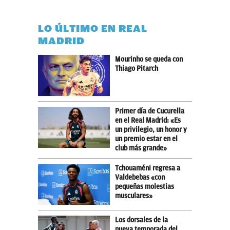
LO ÚLTIMO EN REAL
MADRID
Mourinho se queda con
Thiago Pitarch
Primer día de Cucurella
en el Real Madrid: «Es
un privilegio, un honor y
un premio estar en el
club más grande»
Tchouaméni regresa a
Valdebebas «con
pequeñas molestias
musculares»
Los dorsales de la
nueva temporada del