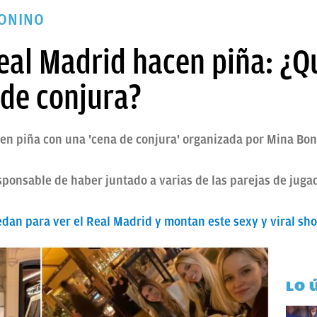
ONINO
eal Madrid hacen piña: ¿Q
 de conjura?
n piña con una 'cena de conjura' organizada por Mina Bonin
esponsable de haber juntado a varias de las parejas de ju
edan para ver el Real Madrid y montan este sexy y viral sh
LO 