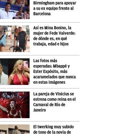
Birmingham para apoyar
a su ex equipo frente al
Barcelona
Así es Mina Bonino, la
mujer de Fede Valverde:
de dónde es, en qué
trabaja, edad e hijos
Las fotos más
esperadas: Mbappé y
Ester Expósito, más
acaramelados que nunca
en estas imágenes
La pareja de Vinicius se
estrena como reina en el
Carnaval de Río de
Janeiro
El twerking muy subido
de tono de la novia de