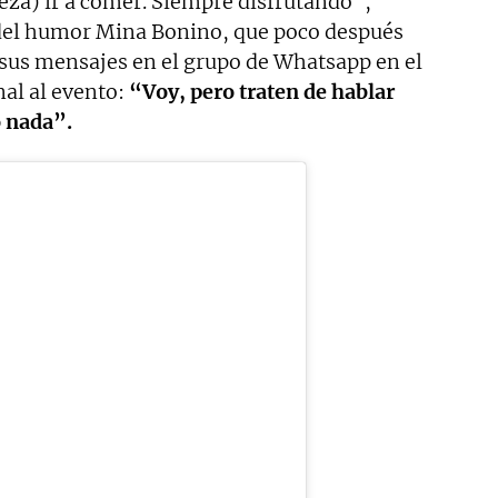
eza) ir a comer. Siempre disfrutando”,
 del humor Mina Bonino, que poco después
 sus mensajes en el grupo de Whatsapp en el
nal al evento:
“Voy, pero traten de hablar
o nada”.