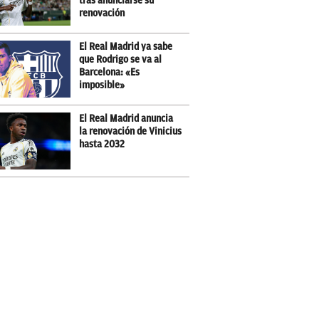
tras anunciarse su
renovación
El Real Madrid ya sabe
que Rodrigo se va al
Barcelona: «Es
imposible»
El Real Madrid anuncia
la renovación de Vinicius
hasta 2032