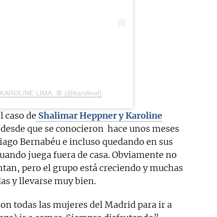
 KAROLINE LIMA. 🦋 (@karolinel)
l caso de
Shalimar Heppner y Karoline
 desde que se conocieron hace unos meses
iago Bernabéu e incluso quedando en sus
 cuando juega fuera de casa. Obviamente no
ntan, pero el grupo está creciendo y muchas
as y llevarse muy bien.
n todas las mujeres del Madrid para ir a