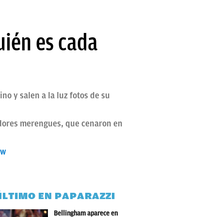
uién es cada
o y salen a la luz fotos de su
gadores merengues, que cenaron en
ow
ÚLTIMO EN PAPARAZZI
Bellingham aparece en