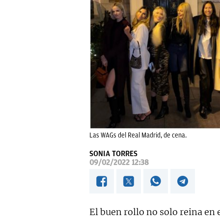
Las WAGs del Real Madrid, de cena.
SONIA TORRES
09/02/2022 12:38
El buen rollo no solo reina en 