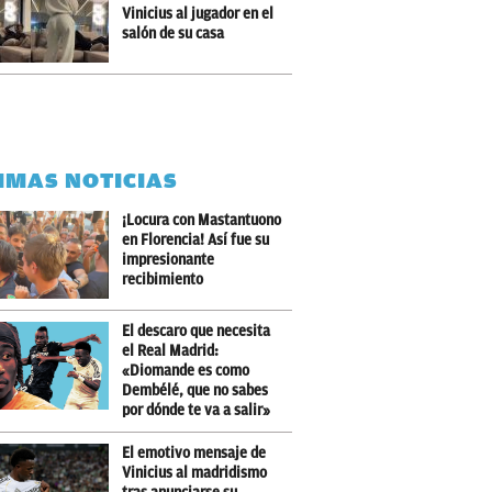
Vinicius al jugador en el
salón de su casa
IMAS NOTICIAS
¡Locura con Mastantuono
en Florencia! Así fue su
impresionante
recibimiento
El descaro que necesita
el Real Madrid:
«Diomande es como
Dembélé, que no sabes
por dónde te va a salir»
El emotivo mensaje de
Vinicius al madridismo