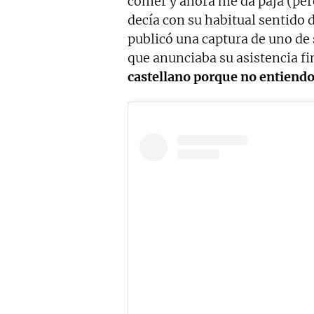
comer y ahora me da paja (per
decía con su habitual sentido
publicó una captura de uno de
que anunciaba su asistencia fi
castellano porque no entiend