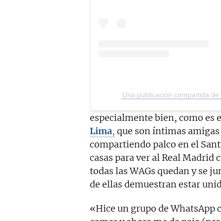
Una publicación compartida de
especialmente bien, como es e
Lima
,
que son íntimas amigas
compartiendo palco en el Sant
casas para ver al Real Madrid
todas las WAGs quedan y se ju
de ellas demuestran estar unid
«Hice un grupo de WhatsApp co