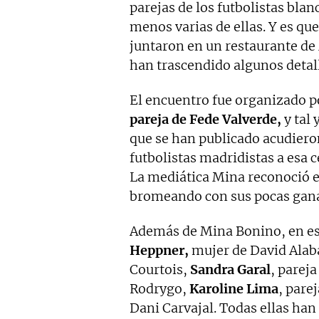
parejas de los futbolistas bla
menos varias de ellas. Y es qu
juntaron en un restaurante de
han trascendido algunos detall
El encuentro fue organizado 
pareja de Fede Valverde,
y tal 
que se han publicado acudiero
futbolistas madridistas a esa 
La mediática Mina reconoció 
bromeando con sus pocas ganas
Además de Mina Bonino, en e
Heppner,
mujer de David Alab
Courtois,
Sandra Garal
, parej
Rodrygo,
Karoline Lima
, pare
Dani Carvajal. Todas ellas han