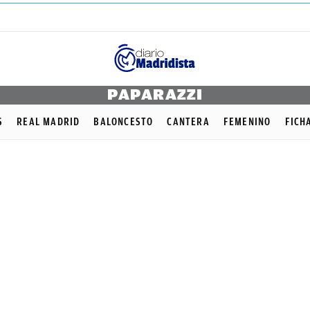
PAPARAZZI
S
REAL MADRID
BALONCESTO
CANTERA
FEMENINO
FICH