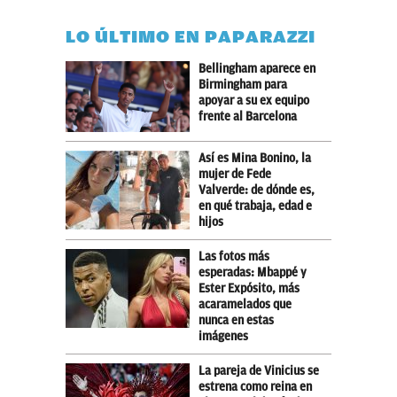
LO ÚLTIMO EN PAPARAZZI
Bellingham aparece en
Birmingham para
apoyar a su ex equipo
frente al Barcelona
Así es Mina Bonino, la
mujer de Fede
Valverde: de dónde es,
en qué trabaja, edad e
hijos
Las fotos más
esperadas: Mbappé y
Ester Expósito, más
acaramelados que
nunca en estas
imágenes
La pareja de Vinicius se
estrena como reina en