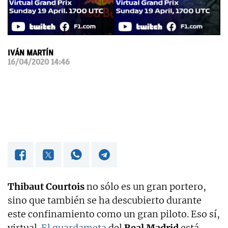
OKDIARIO
IVÁN MARTÍN
16/04/2020 14:46
Thibaut Courtois
no sólo es un gran portero,
sino que también se ha descubierto durante
este confinamiento como un gran piloto. Eso sí,
virtual.
El guardameta
del
Real Madrid
está