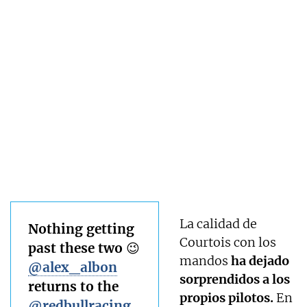
La calidad de
Nothing getting
Courtois con los
past these two 😉
mandos
ha dejado
@alex_albon
sorprendidos a los
returns to the
propios pilotos.
En
@redbullracing