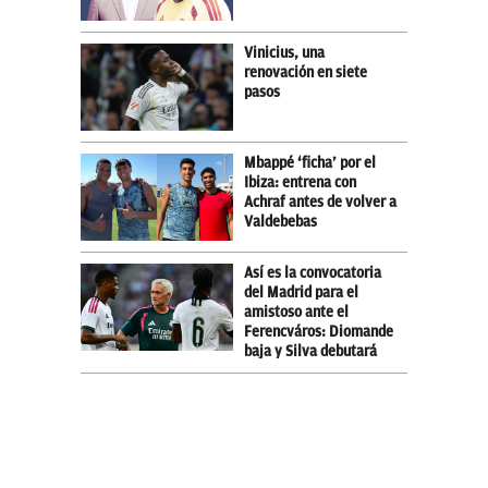
Vinicius, una
renovación en siete
pasos
Mbappé ‘ficha’ por el
Ibiza: entrena con
Achraf antes de volver a
Valdebebas
Así es la convocatoria
del Madrid para el
amistoso ante el
Ferencváros: Diomande
baja y Silva debutará