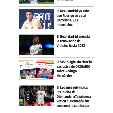
El Real Madrid ya sabe
que Rodrigo se va al
Barcelona: «Es
imposible»
El Real Madrid anuncia
la renovación de
Vinicius hasta 2032
El ‘AS’ plagia sin citar la
exclusiva de OKDIARIO
sobre Rodrigo
Hernández
El Leganés reivindica
los inicios de
Diomande: «Tu primera
vez en el Bernabéu fue
con nuestra camiseta»