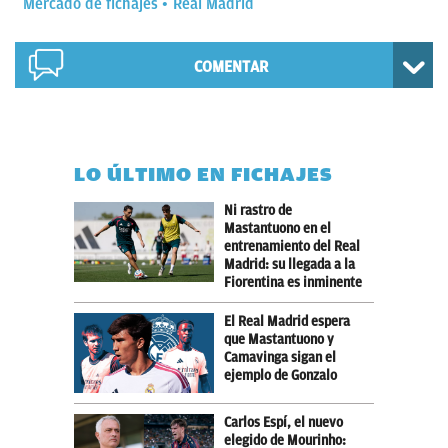
Mercado de fichajes
Real Madrid
COMENTAR
LO ÚLTIMO EN FICHAJES
Ni rastro de
Mastantuono en el
entrenamiento del Real
Madrid: su llegada a la
Fiorentina es inminente
El Real Madrid espera
que Mastantuono y
Camavinga sigan el
ejemplo de Gonzalo
Carlos Espí, el nuevo
elegido de Mourinho: