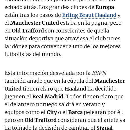
echado atrás. Los grandes clubes de
Europa
están tras los pasos de
Erling Braut Haaland
y
el
Manchester United
estaba en la pugna, pero
en
Old Trafford
son conscientes de que la
situación deportiva que atraviesa el club no es
la idónea para convencer a uno de los mejores
futbolistas del mundo.
Esta información desvelada por la
ESPN
también añade que en la cúpula del
Manchester
United
tienen claro que
Haaland
ha decidido
jugar en el
Real Madrid.
Todos tienen claro que
el delantero noruego saldrá en verano y
equipos como el
City
o el
Barça
pelearán por él,
pero en
Old Trafford
consideran que el ariete ya
ha tomado la decisión de cambiar el
Signal