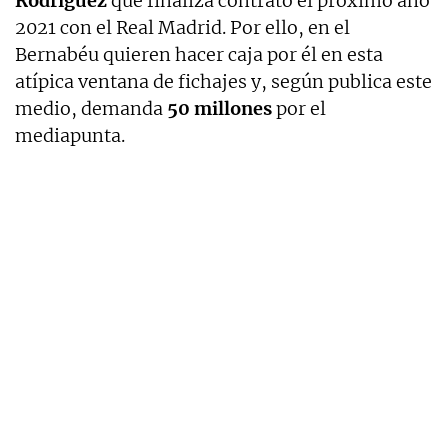
Rodríguez
que finaliza contrato el próximo año
2021 con el Real Madrid. Por ello, en el
Bernabéu quieren hacer caja por él en esta
atípica ventana de fichajes y, según publica este
medio, demanda
50 millones
por el
mediapunta.