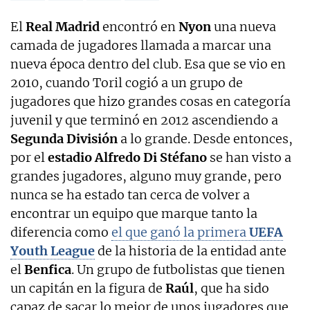
El
Real Madrid
encontró en
Nyon
una nueva
camada de jugadores llamada a marcar una
nueva época dentro del club. Esa que se vio en
2010, cuando Toril cogió a un grupo de
jugadores que hizo grandes cosas en categoría
juvenil y que terminó en 2012 ascendiendo a
Segunda División
a lo grande. Desde entonces,
por el
estadio Alfredo Di Stéfano
se han visto a
grandes jugadores, alguno muy grande, pero
nunca se ha estado tan cerca de volver a
encontrar un equipo que marque tanto la
diferencia como
el que ganó la primera
UEFA
Youth League
de la historia de la entidad ante
el
Benfica
. Un grupo de futbolistas que tienen
un capitán en la figura de
Raúl
, que ha sido
capaz de sacar lo mejor de unos jugadores que