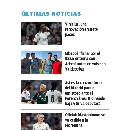
ÚLTIMAS NOTICIAS
Vinicius, una
renovación en siete
pasos
Mbappé ‘ficha’ por el
Ibiza: entrena con
Achraf antes de volver a
Valdebebas
Así es la convocatoria
del Madrid para el
amistoso ante el
Ferencváros: Diomande
baja y Silva debutará
Oficial: Mastantuono se
va cedido a la
Fiorentina