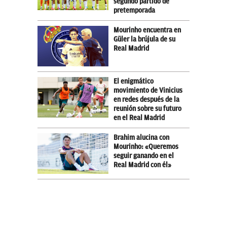
segundo partido de
pretemporada
Mourinho encuentra en
Güler la brújula de su
Real Madrid
El enigmático
movimiento de Vinicius
en redes después de la
reunión sobre su futuro
en el Real Madrid
Brahim alucina con
Mourinho: «Queremos
seguir ganando en el
Real Madrid con él»