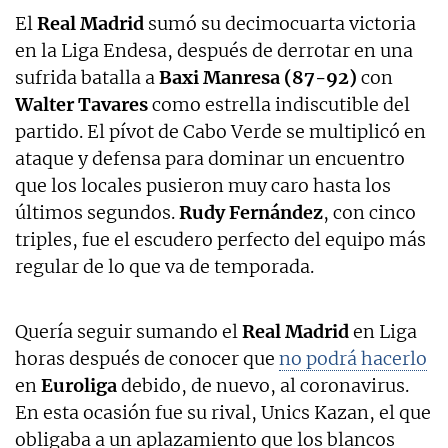
El
Real Madrid
sumó su decimocuarta victoria
en la Liga Endesa, después de derrotar en una
sufrida batalla a
Baxi Manresa (87-92)
con
Walter Tavares
como estrella indiscutible del
partido. El pívot de Cabo Verde se multiplicó en
ataque y defensa para dominar un encuentro
que los locales pusieron muy caro hasta los
últimos segundos.
Rudy Fernández
, con cinco
triples, fue el escudero perfecto del equipo más
regular de lo que va de temporada.
Quería seguir sumando el
Real Madrid
en Liga
horas después de conocer que
no podrá hacerlo
en
Euroliga
debido, de nuevo, al coronavirus.
En esta ocasión fue su rival, Unics Kazan, el que
obligaba a un aplazamiento que los blancos