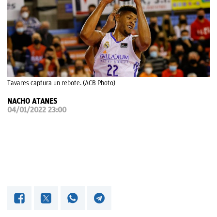
OKDIARIO
Tavares captura un rebote. (ACB Photo)
NACHO ATANES
04/01/2022 23:00