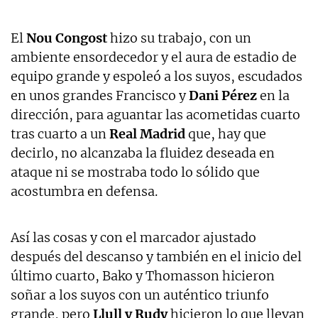
El
Nou Congost
hizo su trabajo, con un
ambiente ensordecedor y el aura de estadio de
equipo grande y espoleó a los suyos, escudados
en unos grandes Francisco y
Dani Pérez
en la
dirección, para aguantar las acometidas cuarto
tras cuarto a un
Real Madrid
que, hay que
decirlo, no alcanzaba la fluidez deseada en
ataque ni se mostraba todo lo sólido que
acostumbra en defensa.
Así las cosas y con el marcador ajustado
después del descanso y también en el inicio del
último cuarto, Bako y Thomasson hicieron
soñar a los suyos con un auténtico triunfo
grande, pero
Llull y Rudy
hicieron lo que llevan