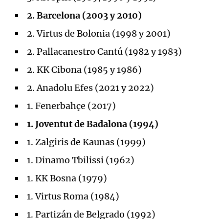
2. Barcelona (2003 y 2010)
2. Virtus de Bolonia (1998 y 2001)
2. Pallacanestro Cantú (1982 y 1983)
2. KK Cibona (1985 y 1986)
2. Anadolu Efes (2021 y 2022)
1. Fenerbahçe (2017)
1. Joventut de Badalona (1994)
1. Zalgiris de Kaunas (1999)
1. Dinamo Tbilissi (1962)
1. KK Bosna (1979)
1. Virtus Roma (1984)
1. Partizán de Belgrado (1992)