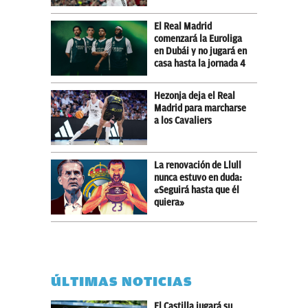
El Real Madrid
comenzará la Euroliga
en Dubái y no jugará en
casa hasta la jornada 4
Hezonja deja el Real
Madrid para marcharse
a los Cavaliers
La renovación de Llull
nunca estuvo en duda:
«Seguirá hasta que él
quiera»
ÚLTIMAS NOTICIAS
El Castilla jugará su