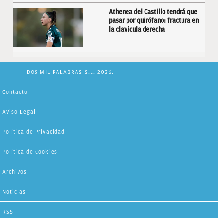
Athenea del Castillo tendrá que
pasar por quirófano: fractura en
la clavícula derecha
DOS MIL PALABRAS S.L. 2026.
Contacto
Aviso Legal
Política de Privacidad
Política de Cookies
Archivos
Noticias
RSS