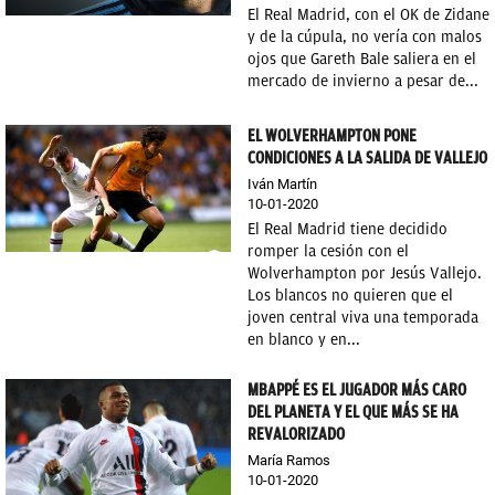
El Real Madrid, con el OK de Zidane
OKDIARIO
y de la cúpula, no vería con malos
ojos que Gareth Bale saliera en el
mercado de invierno a pesar de...
EL WOLVERHAMPTON PONE
CONDICIONES A LA SALIDA DE VALLEJO
Iván Martín
10-01-2020
El Real Madrid tiene decidido
romper la cesión con el
Wolverhampton por Jesús Vallejo.
Los blancos no quieren que el
joven central viva una temporada
en blanco y en...
MBAPPÉ ES EL JUGADOR MÁS CARO
DEL PLANETA Y EL QUE MÁS SE HA
REVALORIZADO
María Ramos
10-01-2020