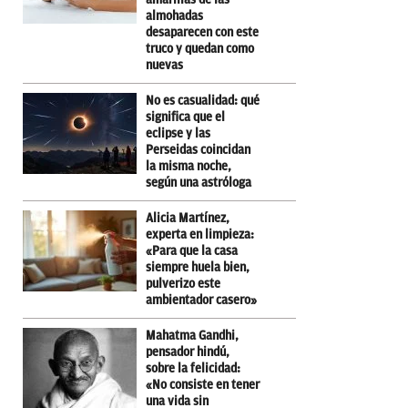
almohadas
desaparecen con este
truco y quedan como
nuevas
No es casualidad: qué
significa que el
eclipse y las
Perseidas coincidan
la misma noche,
según una astróloga
Alicia Martínez,
experta en limpieza:
«Para que la casa
siempre huela bien,
pulverizo este
ambientador casero»
Mahatma Gandhi,
pensador hindú,
sobre la felicidad:
«No consiste en tener
una vida sin