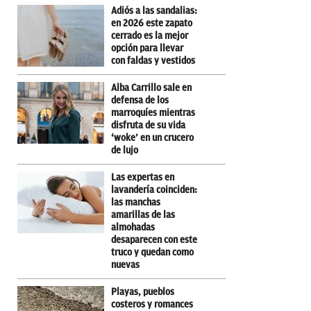
Adiós a las sandalias:
en 2026 este zapato
cerrado es la mejor
opción para llevar
con faldas y vestidos
Alba Carrillo sale en
defensa de los
marroquíes mientras
disfruta de su vida
‘woke’ en un crucero
de lujo
Las expertas en
lavandería coinciden:
las manchas
amarillas de las
almohadas
desaparecen con este
truco y quedan como
nuevas
Playas, pueblos
costeros y romances