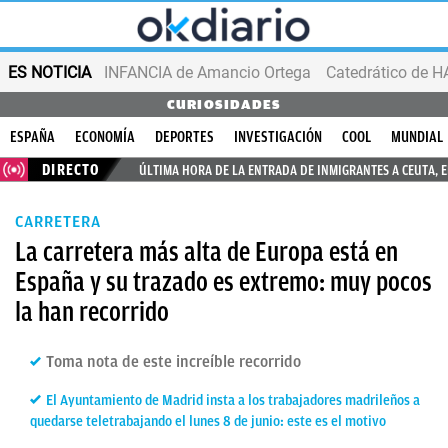
ES NOTICIA
INFANCIA de Amancio Ortega
CURIOSIDADES
ESPAÑA
ECONOMÍA
DEPORTES
INVESTIGACIÓN
COOL
MUNDIAL
DIRECTO
ÚLTIMA HORA DE LA ENTRADA DE INMIGRANTES A CEUTA, 
CARRETERA
La carretera más alta de Europa está en
España y su trazado es extremo: muy pocos
la han recorrido
Toma nota de este increíble recorrido
El Ayuntamiento de Madrid insta a los trabajadores madrileños a
quedarse teletrabajando el lunes 8 de junio: este es el motivo