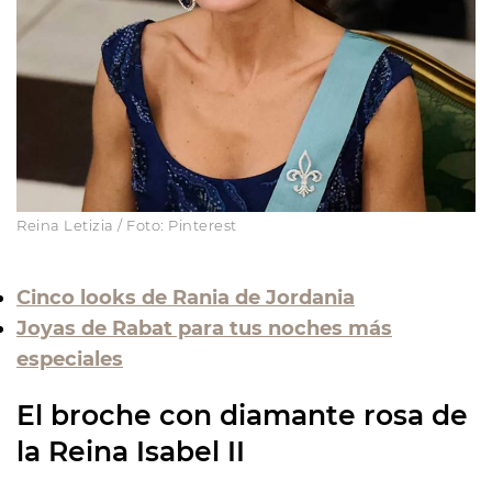
Reina Letizia / Foto: Pinterest
Cinco looks de Rania de Jordania
Joyas de Rabat para tus noches más
especiales
El broche con diamante rosa de
la Reina Isabel II