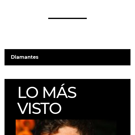
Diamantes
LO MÁS
VISTO