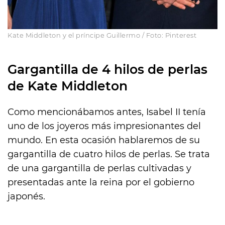
Kate Middleton y el príncipe Guillermo / Foto: Pinterest
Gargantilla de 4 hilos de perlas
de Kate Middleton
Como mencionábamos antes, Isabel II tenía
uno de los joyeros más impresionantes del
mundo. En esta ocasión hablaremos de su
gargantilla de cuatro hilos de perlas. Se trata
de una gargantilla de perlas cultivadas y
presentadas ante la reina por el gobierno
japonés.