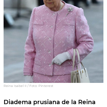
Reina Isabel II / Foto: Pinterest
D
iadema prusiana de la Reina