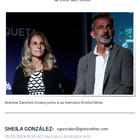
la élite del tenis
Arantxa Sánchez Vicario junto a su hermano Emilio/Gtres
SHEILA GONZÁLEZ
sgonzalez@gtresonline.com
25/01/2024 10:33
ACTUALIZADO:
25/01/2024 10:33