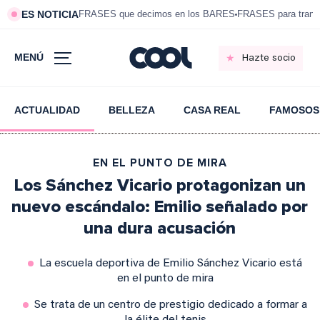
ES NOTICIA
FRASES que decimos en los BARES
FRASES para tranqui
MENÚ
Hazte socio
ACTUALIDAD
BELLEZA
CASA REAL
FAMOSOS
EN EL PUNTO DE MIRA
Los Sánchez Vicario protagonizan un
nuevo escándalo: Emilio señalado por
una dura acusación
La escuela deportiva de Emilio Sánchez Vicario está
en el punto de mira
Se trata de un centro de prestigio dedicado a formar a