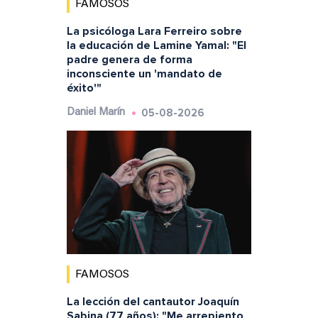
FAMOSOS
La psicóloga Lara Ferreiro sobre
la educación de Lamine Yamal: "El
padre genera de forma
inconsciente un 'mandato de
éxito'"
05-08-2026
Daniel Marín
FAMOSOS
La lección del cantautor Joaquín
Sabina (77 años): "Me arrepiento