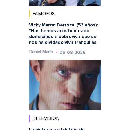
FAMOSOS
Vicky Martín Berrocal (53 años):
"Nos hemos acostumbrado
demasiado a sobrevivir que se
nos ha olvidado vivir tranquilas"
06-08-2026
Daniel Marín
TELEVISIÓN
La historia real detrás de