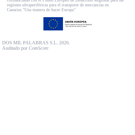
cofinanciadas con el Fondo Europeo de Desarrollo Regional para las
regiones ultraperiféricas para el transporte de mercancías en
Canarias.”Una manera de hacer Europa”
DOS MIL PALABRAS S.L. 2026.
Auditado por
ComScore