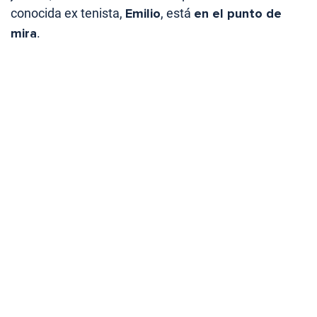
conocida ex tenista,
Emilio
, está
en el punto de
mira
.