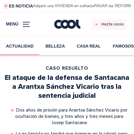
ES NOTICIA
Adquirir una VIVIENDA en solitario
PAGAR las REFORMAS 
MENÚ
Hazte socio
ACTUALIDAD
BELLEZA
CASA REAL
FAMOSOS
CASO RESUELTO
El ataque de la defensa de Santacana
a Arantxa Sánchez Vicario tras la
sentencia judicial
Dos años de prisión para Arantxa Sánchez Vicario por
ocultación de bienes, y tres años y tres meses para
Josep Santacana