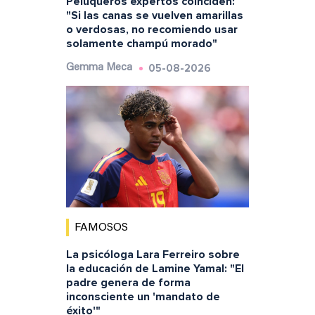
Peluqueros expertos coinciden:
"Si las canas se vuelven amarillas
o verdosas, no recomiendo usar
solamente champú morado"
05-08-2026
Gemma Meca
FAMOSOS
La psicóloga Lara Ferreiro sobre
la educación de Lamine Yamal: "El
padre genera de forma
inconsciente un 'mandato de
éxito'"