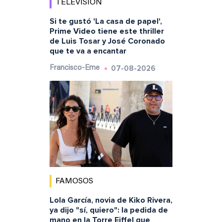
TELEVISIÓN
Si te gustó 'La casa de papel',
Prime Video tiene este thriller
de Luis Tosar y José Coronado
que te va a encantar
07-08-2026
Francisco-Eme
FAMOSOS
Lola García, novia de Kiko Rivera,
ya dijo "sí, quiero": la pedida de
mano en la Torre Eiffel que