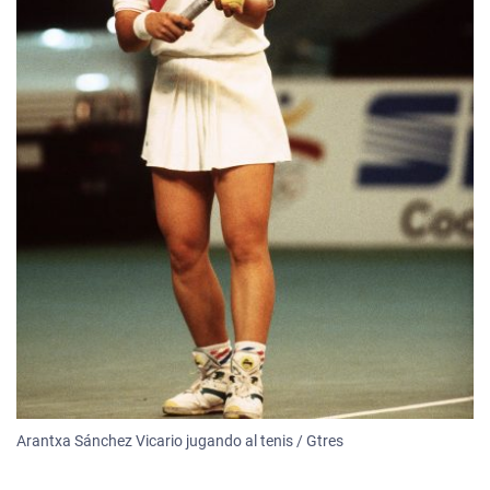
Arantxa Sánchez Vicario jugando al tenis / Gtres