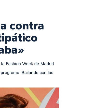
ga contra
ipático
raba»
en la Fashion Week de Madrid
l programa 'Bailando con las