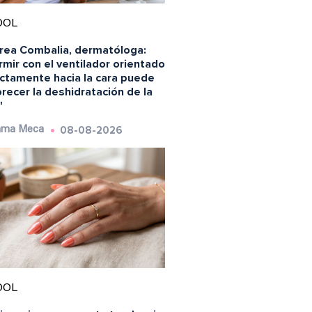
OOL
rea Combalia, dermatóloga:
mir con el ventilador orientado
ectamente hacia la cara puede
recer la deshidratación de la
"
08-08-2026
ma Meca
OOL