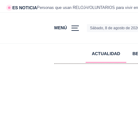
ES NOTICIA
Personas que usan RELOJ
VOLUNTARIOS para vivir en
MENÚ
Sábado, 8 de agosto de 202
ACTUALIDAD
B