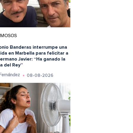
AMOSOS
onio Banderas interrumpe una
da en Marbella para felicitar a
hermano Javier: “Ha ganado la
a del Rey”
08-08-2026
 Fernández