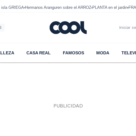
 isla GRIEGA
Hermanos Aranguren sobre el ARROZ
PLANTA en el jardin
FRA
6
Iniciar s
ELLEZA
CASA REAL
FAMOSOS
MODA
TELEV