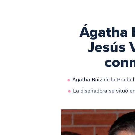
Ágatha R
Jesús 
conm
Ágatha Ruiz de la Prada h
La diseñadora se situó en