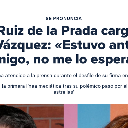
SE PRONUNCIA
uiz de la Prada car
Vázquez: «Estuvo ant
igo, no me lo espe
a atendido a la prensa durante el desfile de su firma 
 la primera línea mediática tras su polémico paso por e
estrellas'