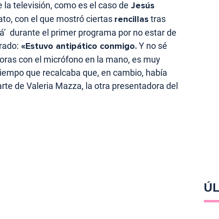
la televisión, como es el caso de
Jesús
ato, con el que mostró ciertas
rencillas
tras
á’ durante el primer programa por no estar de
rado:
«Estuvo antipático conmigo.
Y no sé
oras con el micrófono en la mano, es muy
 tiempo que recalcaba que, en cambio, había
parte de Valeria Mazza, la otra presentadora del
ÚL