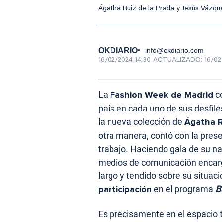
Ágatha Ruiz de la Prada y Jesús Vázqu
OKDIARIO
info@okdiario.com
16/02/2024 14:30
ACTUALIZADO:
16/02
La
Fashion Week de Madrid
co
país en cada uno de sus desfile
la nueva colección de
Ágatha R
otra manera, contó con la prese
trabajo. Haciendo gala de su na
medios de comunicación encarga
largo y tendido sobre su situac
participación
en el programa
B
Es precisamente en el espacio 