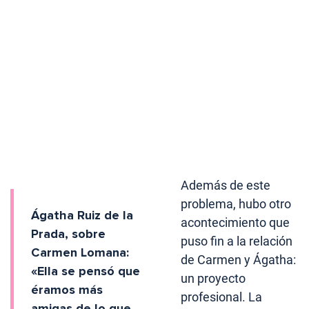
Además de este
problema, hubo otro
Ágatha Ruiz de la
acontecimiento que
Prada, sobre
puso fin a la relación
Carmen Lomana:
de Carmen y Ágatha:
«Ella se pensó que
un proyecto
éramos más
profesional. La
amigas de lo que