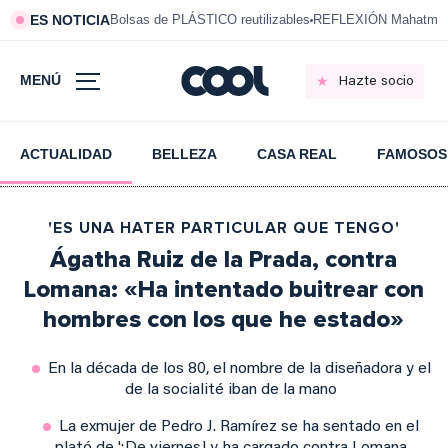
ES NOTICIA
Bolsas de PLÁSTICO reutilizables
REFLEXIÓN Mahatma 
MENÚ
Hazte socio
ACTUALIDAD
BELLEZA
CASA REAL
FAMOSOS
'ES UNA HATER PARTICULAR QUE TENGO'
Ágatha Ruiz de la Prada, contra
Lomana: «Ha intentado buitrear con
hombres con los que he estado»
En la década de los 80, el nombre de la diseñadora y el
de la socialité iban de la mano
La exmujer de Pedro J. Ramírez se ha sentado en el