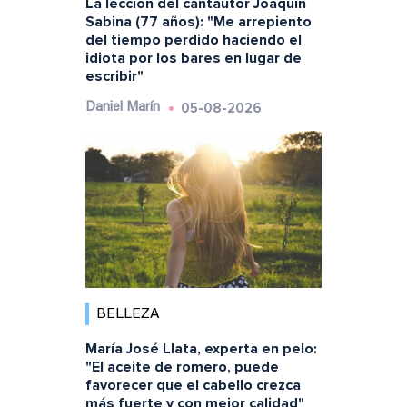
La lección del cantautor Joaquín
Sabina (77 años): "Me arrepiento
del tiempo perdido haciendo el
idiota por los bares en lugar de
escribir"
05-08-2026
Daniel Marín
BELLEZA
María José Llata, experta en pelo:
"El aceite de romero, puede
favorecer que el cabello crezca
más fuerte y con mejor calidad"