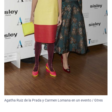
Agatha Ruiz de la Prada y Carmen Lomana en un evento / Gtres