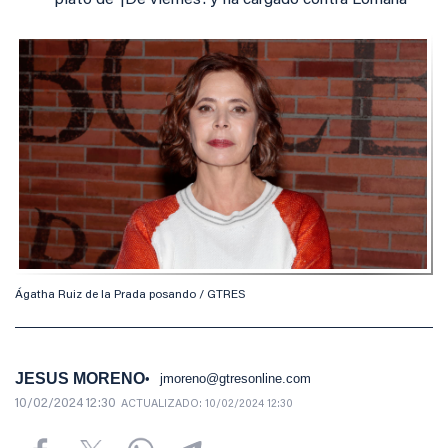
plató de '¡De viernes! y ha cargado contra Lomana
Ágatha Ruiz de la Prada posando / GTRES
JESUS MORENO
jmoreno@gtresonline.com
10/02/2024 12:30
ACTUALIZADO:
10/02/2024 12:30