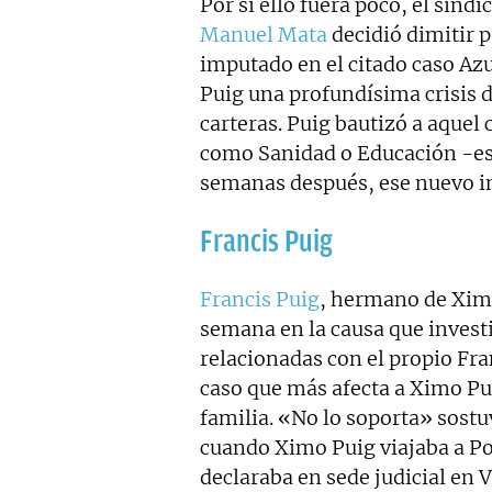
Por si ello fuera poco, el síndi
Manuel Mata
decidió dimitir p
imputado en el citado caso Azu
Puig una profundísima crisis d
carteras. Puig bautizó a aquel 
como Sanidad o Educación -es
semanas después, ese nuevo i
Francis Puig
Francis Puig
, hermano de Xim
semana en la causa que invest
relacionadas con el propio Fran
caso que más afecta a Ximo Pu
familia. «No lo soporta» sost
cuando Ximo Puig viajaba a P
declaraba en sede judicial en V