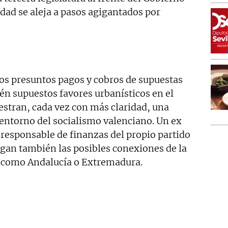
idad se aleja a pasos agigantados por
os presuntos pagos y cobros de supuestas
n supuestos favores urbanísticos en el
stran, cada vez con más claridad, una
 entorno del socialismo valenciano. Un ex
 responsable de finanzas del propio partido
igan también las posibles conexiones de la
 como Andalucía o Extremadura.