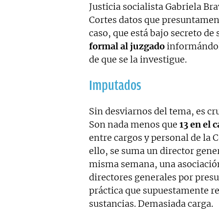
Justicia socialista Gabriela Br
Cortes datos que presuntament
caso, que está bajo secreto d
formal al juzgado
informándole
de que se la investigue.
Imputados
Sin desviarnos del tema, es cr
Son nada menos que
13 en el 
entre cargos y personal de la 
ello, se suma un director gene
misma semana, una asociación 
directores generales por pre
práctica que supuestamente re
sustancias. Demasiada carga.