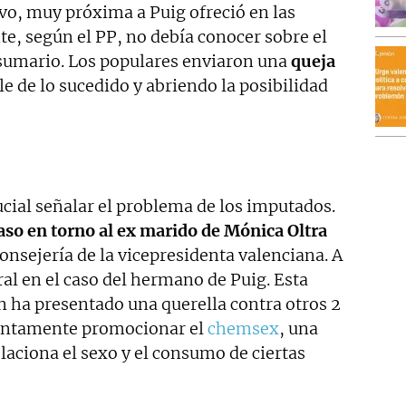
avo, muy próxima a Puig ofreció en las
e, según el PP, no debía conocer sobre el
e sumario. Los populares enviaron una
queja
 de lo sucedido y abriendo la posibilidad
ucial señalar el problema de los imputados.
caso en torno al ex marido de Mónica Oltra
Consejería de la vicepresidenta valenciana. A
ral en el caso del hermano de Puig. Esta
ha presentado una querella contra otros 2
suntamente promocionar el
chemsex
, una
laciona el sexo y el consumo de ciertas