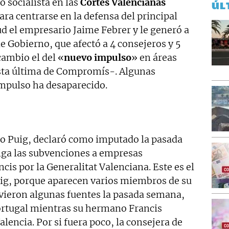
co socialista en las
Cortes Valencianas
ÚL
ara centrarse en la defensa del principal
d el empresario Jaime Febrer y le generó a
e Gobierno, que afectó a 4 consejeros y 5
cambio el del «
nuevo impulso
» en áreas
ta última de Compromís-. Algunas
mpulso ha desaparecido.
o Puig, declaró como imputado la pasada
iga las subvenciones a empresas
cis por la Generalitat Valenciana. Este es el
ig, porque aparecen varios miembros de su
uvieron algunas fuentes la pasada semana,
ortugal mientras su hermano Francis
alencia. Por si fuera poco, la consejera de