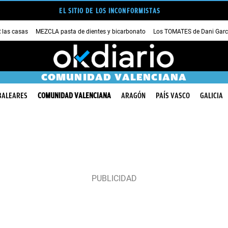
EL SITIO DE LOS INCONFORMISTAS
las casas
MEZCLA pasta de dientes y bicarbonato
Los TOMATES de Dani Garc
COMUNIDAD VALENCIANA
BALEARES
COMUNIDAD VALENCIANA
ARAGÓN
PAÍS VASCO
GALICIA