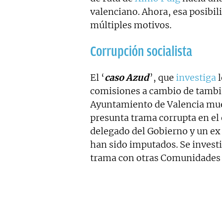
valenciano. Ahora, esa posibil
múltiples motivos.
Corrupción socialista
El ‘
caso Azud
’, que
investiga
l
comisiones a cambio de tambié
Ayuntamiento de Valencia mue
presunta trama corrupta en el
delegado del Gobierno y un ex
han sido imputados. Se invest
trama con otras Comunidades