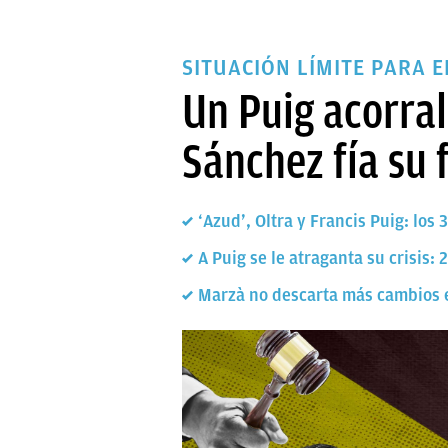
SITUACIÓN LÍMITE PARA 
Un Puig acorral
Sánchez fía su 
‘Azud’, Oltra y Francis Puig: lo
A Puig se le atraganta su crisis
Marzà no descarta más cambios e