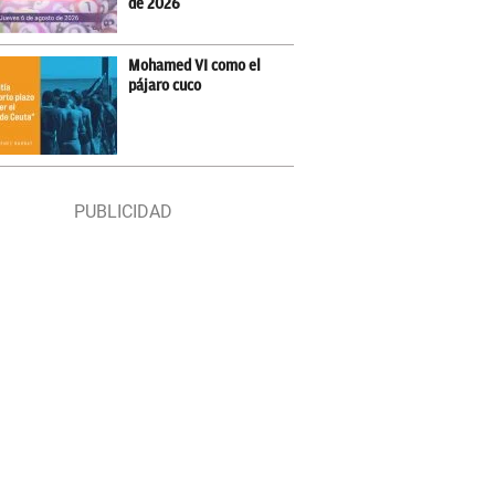
de 2026
Mohamed VI como el
pájaro cuco