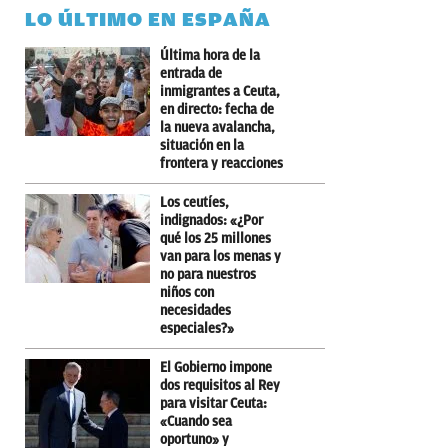
LO ÚLTIMO EN ESPAÑA
Última hora de la
entrada de
inmigrantes a Ceuta,
en directo: fecha de
la nueva avalancha,
situación en la
frontera y reacciones
Los ceutíes,
indignados: «¿Por
qué los 25 millones
van para los menas y
no para nuestros
niños con
necesidades
especiales?»
El Gobierno impone
dos requisitos al Rey
para visitar Ceuta:
«Cuando sea
oportuno» y