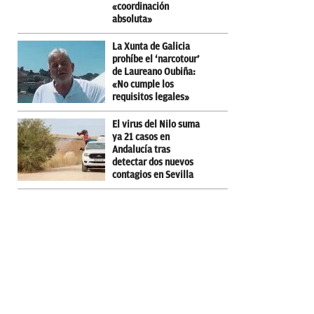
«coordinación
absoluta»
La Xunta de Galicia
prohíbe el ‘narcotour’
de Laureano Oubiña:
«No cumple los
requisitos legales»
El virus del Nilo suma
ya 21 casos en
Andalucía tras
detectar dos nuevos
contagios en Sevilla