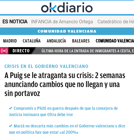
ES NOTICIA
INFANCIA de Amancio Ortega
COMUNIDAD VALENCIANA
MADRID
CATALUÑA
ANDALUCÍA
BALEARES
COMUNIDAD VALENCI
DIRECTO
ÚLTIMA HORA DE LA ENTRADA DE INMIGRANTES A CEUTA, 
CRISIS EN EL GOBIERNO VALENCIANO
A Puig se le atraganta su crisis: 2 semanas
anunciando cambios que no llegan y una
sin portavoz
Compromís y PSOE en guerra después de que la consejera de
Justicia insinuara que Oltra debe irse
Marzà no descarta más cambios en el Gobierno valenciano y dice
que en política hay que estar «al 200%»