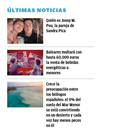
ÚLTIMAS NOTICIAS
Quién es Josep M.
Pou, la pareja de
Sandra Pica
Baleares multará con
hasta 60.000 euros
la venta de bebidas
energéticas a
menores
Crece la
preocupación entre
los biólogos
españoles: el 9% del
suelo del Mar Menor
se está convirtiendo
en un desierto y cada
vez hay menos peces
en él