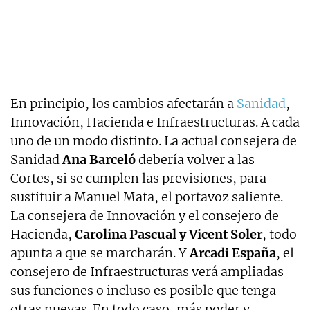
En principio, los cambios afectarán a
Sanidad
,
Innovación, Hacienda e Infraestructuras. A cada
uno de un modo distinto. La actual consejera de
Sanidad
Ana Barceló
debería volver a las
Cortes, si se cumplen las previsiones, para
sustituir a Manuel Mata, el portavoz saliente.
La consejera de Innovación y el consejero de
Hacienda,
Carolina Pascual y Vicent Soler
, todo
apunta a que se marcharán. Y
Arcadi España
, el
consejero de Infraestructuras verá ampliadas
sus funciones o incluso es posible que tenga
otras nuevas. En todo caso, más poder y