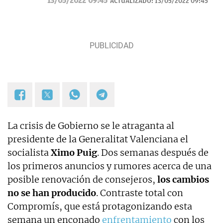
13/05/2022 09:45
ACTUALIZADO:
13/05/2022 09:45
La crisis de Gobierno se le atraganta al
presidente de la Generalitat Valenciana el
socialista
Ximo Puig
. Dos semanas después de
los primeros anuncios y rumores acerca de una
posible renovación de consejeros,
los cambios
no se han producido
. Contraste total con
Compromís, que está protagonizando esta
semana un enconado
enfrentamiento
con los