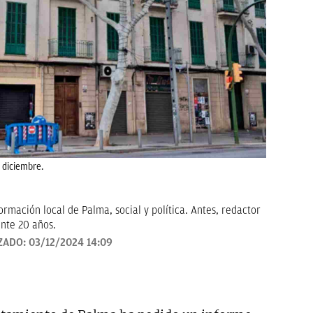
e diciembre.
rmación local de Palma, social y política. Antes, redactor
nte 20 años.
ZADO:
03/12/2024 14:09