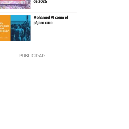
de 2026
Mohamed VI como el
pájaro cuco