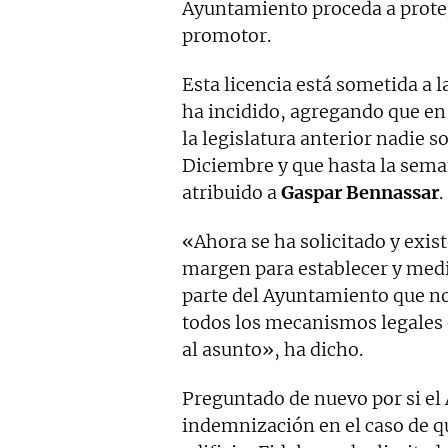
Ayuntamiento proceda a proteg
promotor.
Esta licencia está sometida a 
ha incidido, agregando que en
la legislatura anterior nadie s
Diciembre y que hasta la sema
atribuido a
Gaspar Bennassar
.
«Ahora se ha solicitado y exis
margen para establecer y medi
parte del Ayuntamiento que no 
todos los mecanismos legales 
al asunto», ha dicho.
Preguntado de nuevo por si e
indemnización en el caso de qu