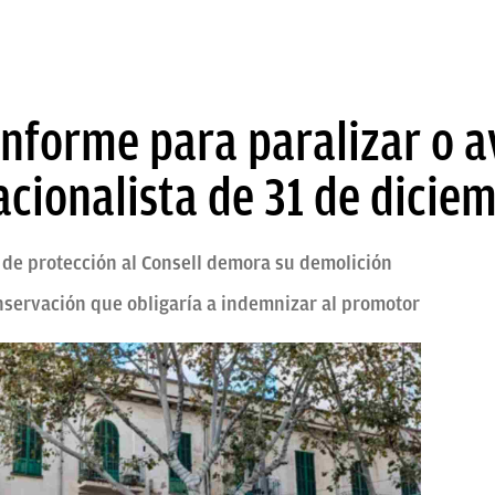
nforme para paralizar o av
racionalista de 31 de dicie
 de protección al Consell demora su demolición
nservación que obligaría a indemnizar al promotor