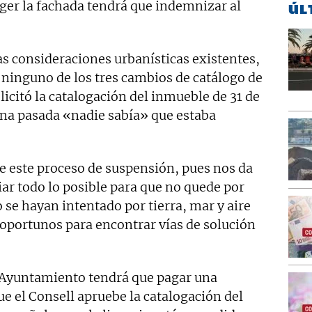
er la fachada tendrá que indemnizar al
ÚL
las consideraciones urbanísticas existentes,
 ninguno de los tres cambios de catálogo de
olicitó la catalogación del inmueble de 31 de
na pasada «nadie sabía» que estaba
te este proceso de suspensión, pues nos da
ar todo lo posible para que no quede por
se hayan intentado por tierra, mar y aire
oportunos para encontrar vías de solución
l Ayuntamiento tendrá que pagar una
e el Consell apruebe la catalogación del