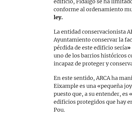
edificio, Fidalgo se ha limitad
conforme al ordenamiento mu
ley.
La entidad conservacionista A
Ayuntamiento conservar la fa
pérdida de este edificio sería
»
uno de los barrios históricos 
incapaz de proteger y conserv
En este sentido, ARCA ha man
Eixample es una «pequeña joy
puesto que, a su entender, es
edificios protegidos que hay e
Pou.