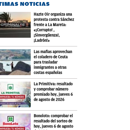
TIMAS NOTICIAS
Hazte Oir organiza una
protesta contra Sánchez
frente a La Mareta:
«¡Corrupto! ,
¡Sinvergüenza!,
¡Ladrón!»
Las mafias aprovechan
el coladero de Ceuta
para trasladar
inmigrantes a otras
costas españolas
La Primitiva: resultado
y comprobar número
premiado hoy, jueves 6
de agosto de 2026
Bonoloto: comprobar el
resultado del sorteo de
hoy, jueves 6 de agosto