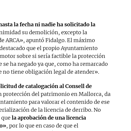
sta la fecha ni nadie ha solicitado la
animidad su demolición, excepto la
 de ARCA», apuntó Fidalgo. El máximo
destacado que el propio Ayuntamiento
otor sobre si sería factible la protección
ste se ha negado ya que, como ha remarcado
 no tiene obligación legal de atender».
icitud de catalogación al Consell de
n protección del patrimonio en Mallorca, da
ntamiento para valorar el contenido de ese
ialización de la licencia de derribo. No
o que
la aprobación de una licencia
do»
, por lo que en caso de que el