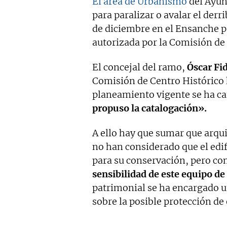
El área de Urbanismo
del Ayun
para paralizar o avalar el derr
de diciembre en el Ensanche p
autorizada por la Comisión de
El concejal del ramo,
Óscar Fi
Comisión de Centro Histórico 
planeamiento vigente se ha c
propuso la catalogación».
A ello hay que sumar que arqu
no han considerado que el edifi
para su conservación, pero co
sensibilidad de este equipo d
patrimonial se ha encargado u
sobre la posible protección de