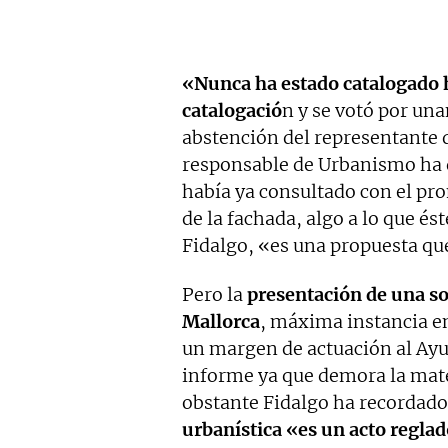
«Nunca ha estado catalogado ha
catalogació
n y se votó por un
abstención del representante
responsable de Urbanismo ha 
había ya consultado con el prom
de la fachada, algo a lo que é
Fidalgo, «es una propuesta que
Pero la
presentación de una sol
Mallorca
, máxima instancia e
un margen de actuación al Ayu
informe ya que demora la mater
obstante Fidalgo ha recordad
urbanística «es un acto regla