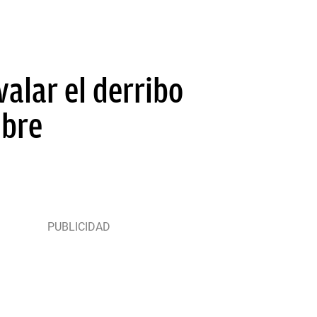
alar el derribo
mbre