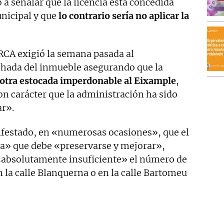
o a señalar que la licencia está concedida
nicipal y que
lo contrario sería no aplicar la
RCA exigió la semana pasada al
chada del inmueble asegurando que la
 otra estocada imperdonable al Eixample
,
con carácter que la administración ha sido
ar».
ifestado, en «numerosas ocasiones», que el
a» que debe «preservarse y mejorar»,
 «absolutamente insuficiente» el número de
n la calle Blanquerna o en la calle Bartomeu