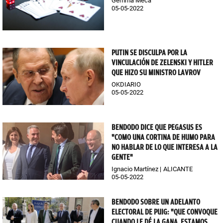
Gemma Meca
05-05-2022
PUTIN SE DISCULPA POR LA
VINCULACIÓN DE ZELENSKI Y HITLER
QUE HIZO SU MINISTRO LAVROV
OKDIARIO
05-05-2022
BENDODO DICE QUE PEGASUS ES
"COMO UNA CORTINA DE HUMO PARA
NO HABLAR DE LO QUE INTERESA A LA
GENTE"
Ignacio Martínez
ALICANTE
05-05-2022
BENDODO SOBRE UN ADELANTO
ELECTORAL DE PUIG: "QUE CONVOQUE
CUANDO LE DÉ LA GANA, ESTAMOS