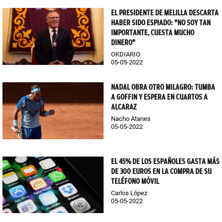
EL PRESIDENTE DE MELILLA DESCARTA
HABER SIDO ESPIADO: "NO SOY TAN
IMPORTANTE, CUESTA MUCHO
DINERO"
OKDIARIO
05-05-2022
NADAL OBRA OTRO MILAGRO: TUMBA
A GOFFIN Y ESPERA EN CUARTOS A
ALCARAZ
Nacho Atanes
05-05-2022
EL 45% DE LOS ESPAÑOLES GASTA MÁS
DE 300 EUROS EN LA COMPRA DE SU
TELÉFONO MÓVIL
Carlos López
05-05-2022