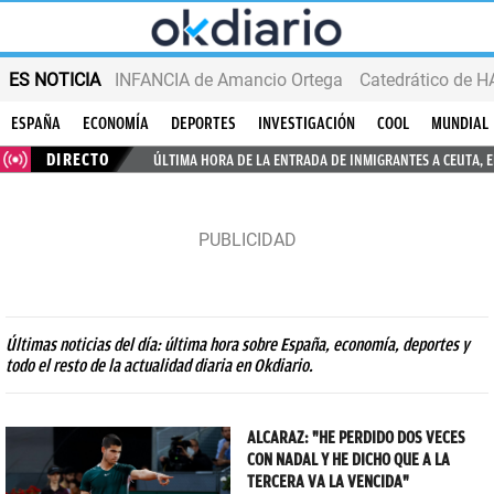
ES NOTICIA
INFANCIA de Amancio Ortega
ESPAÑA
ECONOMÍA
DEPORTES
INVESTIGACIÓN
COOL
MUNDIAL
DIRECTO
ÚLTIMA HORA DE LA ENTRADA DE INMIGRANTES A CEUTA, 
Últimas noticias del día: última hora sobre España, economía, deportes y
todo el resto de la actualidad diaria en Okdiario.
ALCARAZ: "HE PERDIDO DOS VECES
CON NADAL Y HE DICHO QUE A LA
TERCERA VA LA VENCIDA"