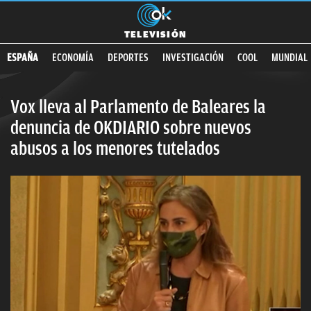
ES NOTICIA
Educación de LAMINE YAMAL
LAZO amarillo e
TELEVISIÓN
ESPAÑA
ECONOMÍA
DEPORTES
INVESTIGACIÓN
COOL
MUNDIAL
Vox lleva al Parlamento de Baleares la
denuncia de OKDIARIO sobre nuevos
abusos a los menores tutelados