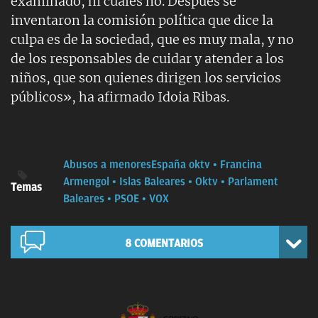
examinado, ni cuáles no. Después se
inventaron la comisión política que dice la
culpa es de la sociedad, que es muy mala, y no
de los responsables de cuidar y atender a los
niños, que son quienes dirigen los servicios
públicos», ha afirmado Idoia Ribas.
Abusos a menores
España oktv
Francina
Armengol
Islas Baleares
Oktv
Parlament
Temas
Baleares
PSOE
VOX
8
COMENTARIOS