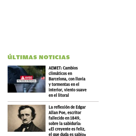
ÚLTIMAS NOTICIAS
AEMET: Cambios
climáticos en
Barcelona, con lluvia
y tormentas en el
interior, viento suave
en el litoral
La reflexión de Edgar
Allan Poe, escritor
fallecido en 1849,
sobre la sabiduría:
«El creyente es feliz,
el que duda es sabio»