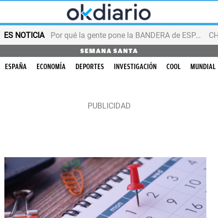
ES NOTICIA
Por qué la gente pone la BANDERA de ESPAÑA en el balcón
SEMANA SANTA
ESPAÑA
ECONOMÍA
DEPORTES
INVESTIGACIÓN
COOL
MUNDIAL