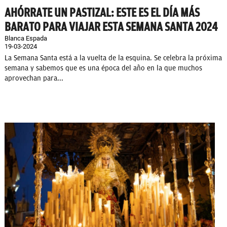
AHÓRRATE UN PASTIZAL: ESTE ES EL DÍA MÁS
BARATO PARA VIAJAR ESTA SEMANA SANTA 2024
Blanca Espada
19-03-2024
La Semana Santa está a la vuelta de la esquina. Se celebra la próxima
semana y sabemos que es una época del año en la que muchos
aprovechan para...