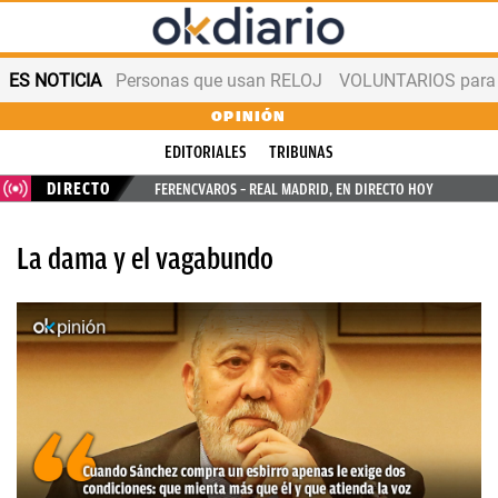
ES NOTICIA
Personas que usan RELOJ
VOLUNTARIOS para v
OPINIÓN
EDITORIALES
TRIBUNAS
DIRECTO
FERENCVAROS – REAL MADRID, EN DIRECTO HOY
La dama y el vagabundo