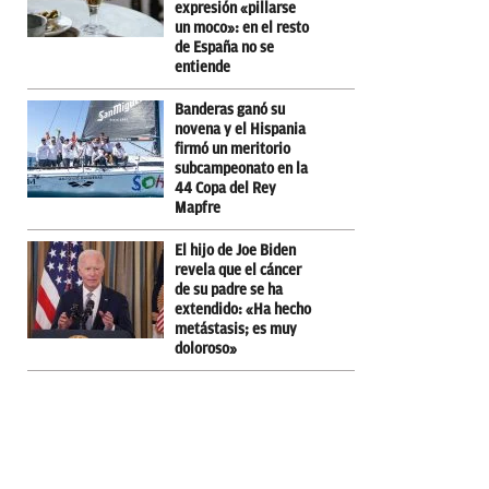
expresión «pillarse
un moco»: en el resto
de España no se
entiende
Banderas ganó su
novena y el Hispania
firmó un meritorio
subcampeonato en la
44 Copa del Rey
Mapfre
El hijo de Joe Biden
revela que el cáncer
de su padre se ha
extendido: «Ha hecho
metástasis; es muy
doloroso»