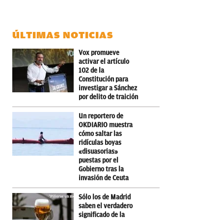
ÚLTIMAS NOTICIAS
Vox promueve
activar el artículo
102 de la
Constitución para
investigar a Sánchez
por delito de traición
Un reportero de
OKDIARIO muestra
cómo saltar las
ridículas boyas
«disuasorias»
puestas por el
Gobierno tras la
invasión de Ceuta
Sólo los de Madrid
saben el verdadero
significado de la