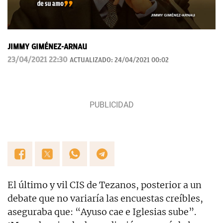
JIMMY GIMÉNEZ-ARNAU
23/04/2021 22:30
ACTUALIZADO:
24/04/2021 00:02
El último y vil CIS de Tezanos, posterior a un
debate que no variaría las encuestas creíbles,
aseguraba que: “Ayuso cae e Iglesias sube”.