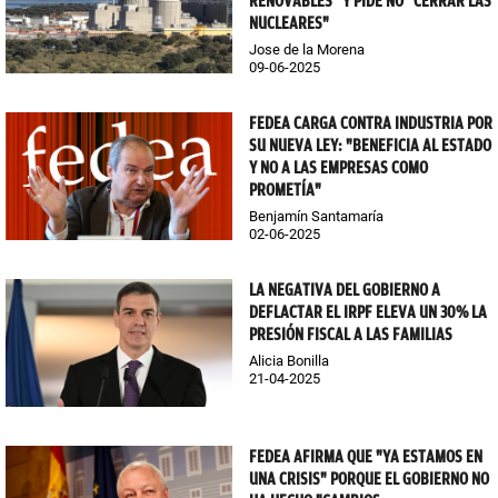
RENOVABLES" Y PIDE NO "CERRAR LAS
NUCLEARES"
Jose de la Morena
09-06-2025
FEDEA CARGA CONTRA INDUSTRIA POR
SU NUEVA LEY: "BENEFICIA AL ESTADO
Y NO A LAS EMPRESAS COMO
PROMETÍA"
Benjamín Santamaría
02-06-2025
LA NEGATIVA DEL GOBIERNO A
DEFLACTAR EL IRPF ELEVA UN 30% LA
PRESIÓN FISCAL A LAS FAMILIAS
Alicia Bonilla
21-04-2025
FEDEA AFIRMA QUE "YA ESTAMOS EN
UNA CRISIS" PORQUE EL GOBIERNO NO