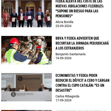
FEDEA ALERTA DEL COSTE DE LAS
NUEVAS JUBILACIONES FLEXIBLES:
"SUPONE UN RIESGO PARA LAS
PENSIONES"
Alicia Bonilla
23-09-2024
BBVA Y FEDEA ADVIERTEN QUE
RECORTAR LA JORNADA PERJUDICARÁ
A LOS EXTRANJEROS
Benjamín Santamaría
19-09-2024
ECONOMISTAS Y FEDEA PIDEN
REDUCIR EL DÉFICIT A CERO Y CARGAN
CONTRA EL CUPO CATALÁN: "ES UN
DESASTRE"
Carlos Ribagorda
17-09-2024