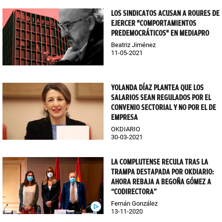
LOS SINDICATOS ACUSAN A ROURES DE
EJERCER "COMPORTAMIENTOS
PREDEMOCRÁTICOS" EN MEDIAPRO
Beatriz Jiménez
11-05-2021
YOLANDA DÍAZ PLANTEA QUE LOS
SALARIOS SEAN REGULADOS POR EL
CONVENIO SECTORIAL Y NO POR EL DE
EMPRESA
OKDIARIO
30-03-2021
LA COMPLUTENSE RECULA TRAS LA
TRAMPA DESTAPADA POR OKDIARIO:
AHORA REBAJA A BEGOÑA GÓMEZ A
“CODIRECTORA”
Fernán González
13-11-2020