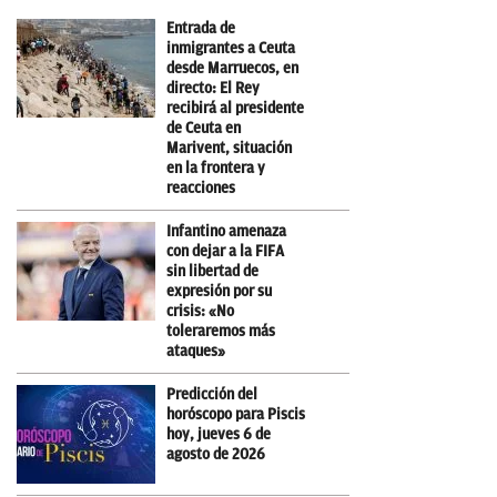
Entrada de
inmigrantes a Ceuta
desde Marruecos, en
directo: El Rey
recibirá al presidente
de Ceuta en
Marivent, situación
en la frontera y
reacciones
Infantino amenaza
con dejar a la FIFA
sin libertad de
expresión por su
crisis: «No
toleraremos más
ataques»
Predicción del
horóscopo para Piscis
hoy, jueves 6 de
agosto de 2026