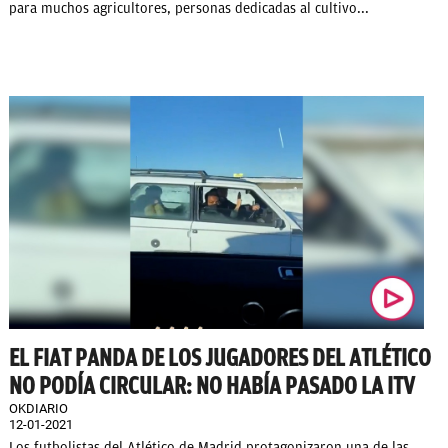
para muchos agricultores, personas dedicadas al cultivo...
EL FIAT PANDA DE LOS JUGADORES DEL ATLÉTICO
NO PODÍA CIRCULAR: NO HABÍA PASADO LA ITV
OKDIARIO
12-01-2021
Los futbolistas del Atlético de Madrid protagonizaron una de las