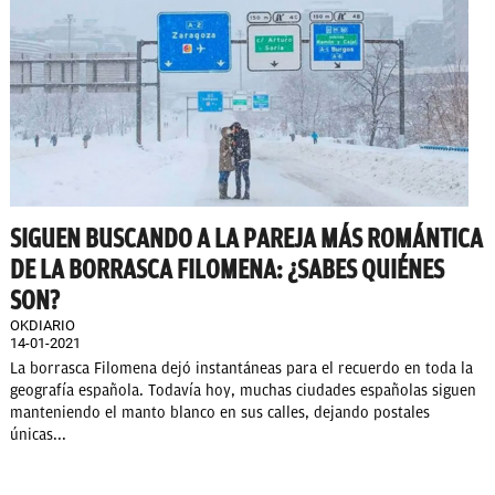
SIGUEN BUSCANDO A LA PAREJA MÁS ROMÁNTICA
DE LA BORRASCA FILOMENA: ¿SABES QUIÉNES
SON?
OKDIARIO
14-01-2021
La borrasca Filomena dejó instantáneas para el recuerdo en toda la
geografía española. Todavía hoy, muchas ciudades españolas siguen
manteniendo el manto blanco en sus calles, dejando postales
únicas...