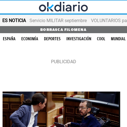
ES NOTICIA
Servicio MILITAR septiembre
VOLUNTARIOS para
BORRASCA FILOMENA
ESPAÑA
ECONOMÍA
DEPORTES
INVESTIGACIÓN
COOL
MUNDIAL