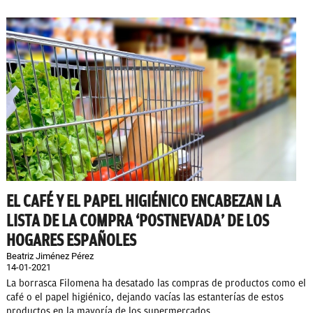
EL CAFÉ Y EL PAPEL HIGIÉNICO ENCABEZAN LA
LISTA DE LA COMPRA ‘POSTNEVADA’ DE LOS
HOGARES ESPAÑOLES
Beatriz Jiménez Pérez
14-01-2021
La borrasca Filomena ha desatado las compras de productos como el
café o el papel higiénico, dejando vacías las estanterías de estos
productos en la mayoría de los supermercados...