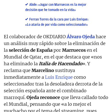
Abde: «Jugar con Marruecos es la mejor
decisión que he tomado en la vida»
Ferran Torres da la cara por Luis Enrique:
«Lo ataría de por vida como seleccionador»
El colaborador de OKDIARIO
Álvaro Ojeda
hace
un análisis muy rápido sobre la eliminación de
la
selección de España
por
Marruecos
en el
Mundial de Qatar, en el que destaca que «nos
ha eliminado la
Italia de Hacendado
». Y
reclama que
Marcelino
sustituya
inmediatamente a
Luis Enrique
como
seleccionador tras la desoladora derrota de la
selección española ante el combinado
marroquí.
Ojeda reconoce
que lleva callado todo
el Mundial, pensando que «a lo mejor el
muchacho por el tema del streaming, pues