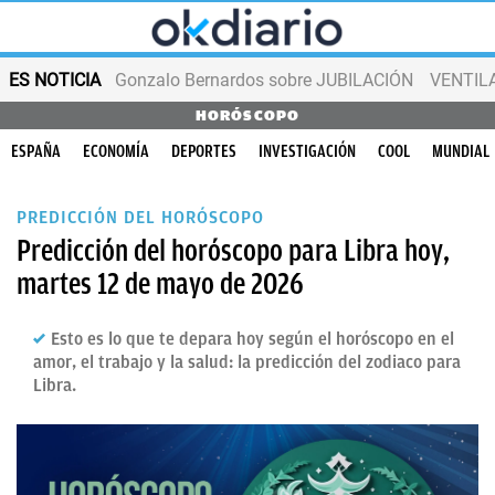
ES NOTICIA
Gonzalo Bernardos sobre JUBILACIÓN
VENTIL
HORÓSCOPO
ESPAÑA
ECONOMÍA
DEPORTES
INVESTIGACIÓN
COOL
MUNDIAL
PREDICCIÓN DEL HORÓSCOPO
Predicción del horóscopo para Libra hoy,
martes 12 de mayo de 2026
Esto es lo que te depara hoy según el horóscopo en el
amor, el trabajo y la salud: la predicción del zodiaco para
Libra.