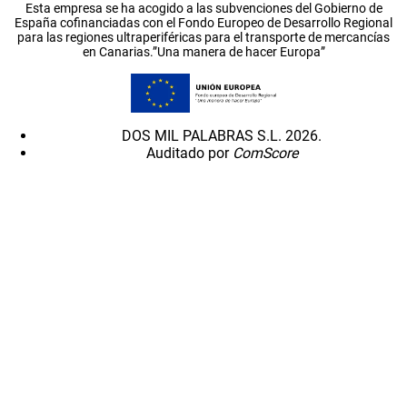
Esta empresa se ha acogido a las subvenciones del Gobierno de
España cofinanciadas con el Fondo Europeo de Desarrollo Regional
para las regiones ultraperiféricas para el transporte de mercancías
en Canarias.”Una manera de hacer Europa”
DOS MIL PALABRAS S.L. 2026.
Auditado por
ComScore