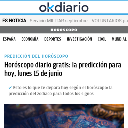
ES NOTICIA
Servicio MILITAR septiembre
VOLUNTARIOS para
HORÓSCOPO
ESPAÑA
ECONOMÍA
DEPORTES
INVESTIGACIÓN
COOL
MUNDIAL
PREDICCIÓN DEL HORÓSCOPO
Horóscopo diario gratis: la predicción para
hoy, lunes 15 de junio
Esto es lo que te depara hoy según el horóscopo: la
predicción del zodiaco para todos los signos