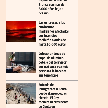
espada de la Edad de
Bronce con más de
3.000 años bajo el
océano
Las empresas y los
autónomos
madrileños afectados
por incendios
recibirán ayudas de
hasta 10.000 euros
Colocar un trozo de
papel de aluminio
debajo del televisor:
por qué cada vez más
personas lo hacen y
sus beneficios
Entrada de
inmigrantes a Ceuta
desde Marruecos, en
directo: El Rey
recibirá al presidente
de Ceuta en