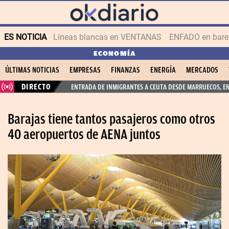
ES NOTICIA
Líneas blancas en VENTANAS
ENFADO en bares
ECONOMÍA
ÚLTIMAS NOTICIAS
EMPRESAS
FINANZAS
ENERGÍA
MERCADOS
DIRECTO
ENTRADA DE INMIGRANTES A CEUTA DESDE MARRUECOS, E
Barajas tiene tantos pasajeros como otros
40 aeropuertos de AENA juntos