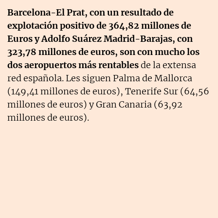
Barcelona-El Prat, con un resultado de
explotación positivo de 364,82 millones de
Euros y Adolfo Suárez Madrid-Barajas, con
323,78 millones de euros, son con mucho los
dos aeropuertos más rentables
de la extensa
red española. Les siguen Palma de Mallorca
(149,41 millones de euros), Tenerife Sur (64,56
millones de euros) y Gran Canaria (63,92
millones de euros).