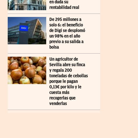
en duda su
rentabilidad real
De 295 millones a
solo 6: el beneficio
de Digi se desplomó
un 98% en el año
previo a su salida a
bolsa
Un agricultor de
Sevilla abre su finca
y regala 200
toneladas de cebollas
porque le pagan
0,13€ por kilo y le
cuesta más
recogerlas que
venderlas