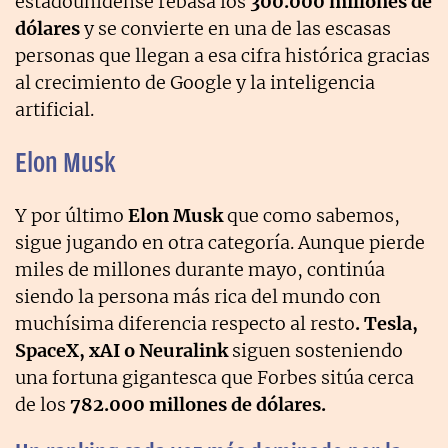
estadounidense rebasa los
300.000 millones de
dólares
y se convierte en una de las escasas
personas que llegan a esa cifra histórica gracias
al crecimiento de Google y la inteligencia
artificial.
Elon Musk
Y por último
Elon Musk
que como sabemos,
sigue jugando en otra categoría. Aunque pierde
miles de millones durante mayo, continúa
siendo la persona más rica del mundo con
muchísima diferencia respecto al resto
. Tesla,
SpaceX, xAI o Neuralink
siguen sosteniendo
una fortuna gigantesca que Forbes sitúa cerca
de los
782.000 millones de dólares.