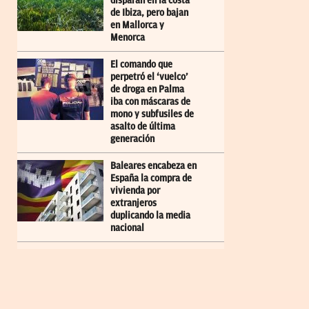
disparan en la costa
de Ibiza, pero bajan
en Mallorca y
Menorca
El comando que
perpetró el ‘vuelco’
de droga en Palma
iba con máscaras de
mono y subfusiles de
asalto de última
generación
Baleares encabeza en
España la compra de
vivienda por
extranjeros
duplicando la media
nacional