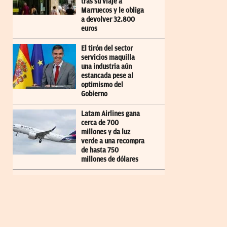
tras su viaje a
Marruecos y le obliga
a devolver 32.800
euros
El tirón del sector
servicios maquilla
una industria aún
estancada pese al
optimismo del
Gobierno
Latam Airlines gana
cerca de 700
millones y da luz
verde a una recompra
de hasta 750
millones de dólares