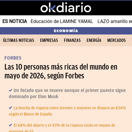
ES NOTICIA
Educación de LAMINE YAMAL
LAZO amarillo e
ECONOMÍA
ÚLTIMAS NOTICIAS
EMPRESAS
FINANZAS
ENERGÍA
MERCADOS
FORBES
Las 10 personas más ricas del mundo en
mayo de 2026, según Forbes
Un listado que se mueve aunque el primer puesto sigue
dominado por Elon Musk
La brecha de riqueza entre jóvenes y mayores se dispara un 834%
según el Banco de España
El 68% del ahorro y el 43% de la riqueza están en manos de
mayores de 55