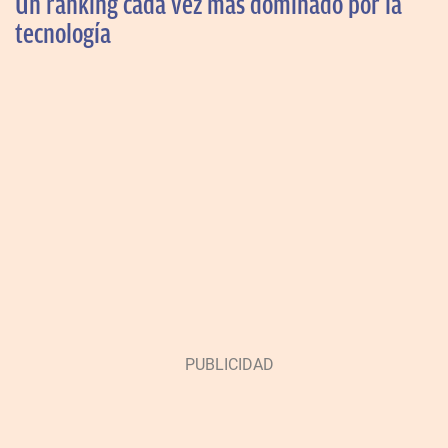
Un ranking cada vez más dominado por la
tecnología