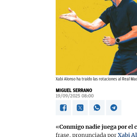
Xabi Alonso ha traído las rotaciones al Real Mad
MIGUEL SERRANO
19/09/2025 08:00
«
Conmigo nadie juega por el 
frase, pronunciada por
Xabi A