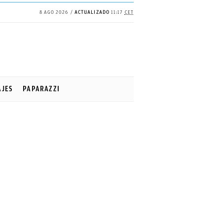
8 AGO 2026
ACTUALIZADO
11:17
CET
AJES
PAPARAZZI