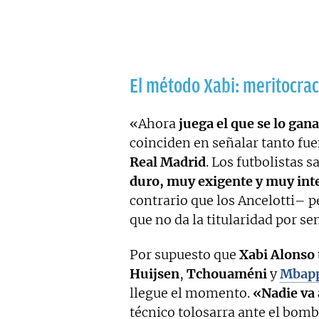
El método Xabi: meritocrac
«Ahora
juega el que se lo gana
coinciden en señalar tanto fue
Real Madrid
. Los futbolistas 
duro, muy exigente y muy int
contrario que los Ancelotti– 
que no da la titularidad por se
Por supuesto que
Xabi Alonso 
Huijsen
,
Tchouaméni
y
Mbap
llegue el momento.
«Nadie va 
técnico tolosarra ante el bom