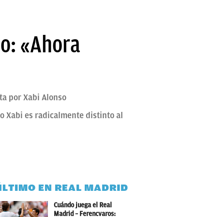
io: «Ahora
ta por Xabi Alonso
o Xabi es radicalmente distinto al
ÚLTIMO EN REAL MADRID
Cuándo juega el Real
Madrid – Ferencvaros: