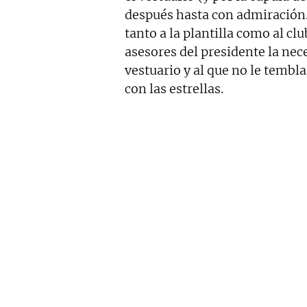
después hasta con admiración
tanto a la plantilla como al c
asesores del presidente la nec
vestuario y al que no le tembla
con las estrellas.