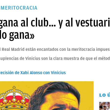
 MERITOCRACIA
gana al club… y al vestuar
 lo gana»
el Real Madrid están encantados con la meritocracia impues
 suplencias de Vinicius son la clara muestra de que el métod
decisión de Xabi Alonso con Vinicius
LO 