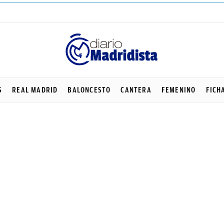
S
REAL MADRID
BALONCESTO
CANTERA
FEMENINO
FICH