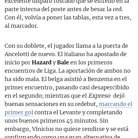
excelente disparo roscado que se estrelló en la
parte interna del poste antes de besar la red.
Con él, volvía a poner las tablas, esta vez a tres,
al marcador.
Con su doblete, el jugador llama a la puerta de
Ancelotti de nuevo. El italiano ha apostado de
inicio por
Hazard
y
Bale
en los primeros
encuentros de Liga. La aportación de ambos no
ha sido mala. El belga asistió a Benzema en el
primer encuentro, pasando casi desapercibido
en el segundo; mientras que el
Expreso
dejó
buenas sensaciones en su redebut,
marcando el
primer gol
contra el Levante y completando
unos buenos primeros 45 minutos. Sin
embargo, Vinicius no quiere rendirse y se está
confirmando como una gran alternativa de