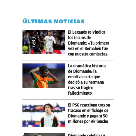
ÚLTIMAS NOTICIAS
El Leganés reivindica
los inicios de
Diomande: «Tu primera
vez en el Bernabéu fue
con nuestra camiseta»
La dramática historia
de Diomande: la
emotiva carta que
dedicó a su hermana
tras su trágico
fallecimiento
El PSG reacciona tras su
fracaso en el fichaje de
Diomande y pagará 50
millones por Akliouche
Diomande celebra su