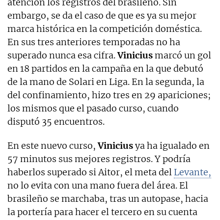
atención los registros del brasileño. Sin
embargo, se da el caso de que es ya su mejor
marca histórica en la competición doméstica.
En sus tres anteriores temporadas no ha
superado nunca esa cifra.
Vinicius
marcó un gol
en 18 partidos en la campaña en la que debutó
de la mano de Solari en Liga. En la segunda, la
del confinamiento, hizo tres en 29 apariciones;
los mismos que el pasado curso, cuando
disputó 35 encuentros.
En este nuevo curso,
Vinicius
ya ha igualado en
57 minutos sus mejores registros. Y podría
haberlos superado si Aitor, el meta del
Levante,
no lo evita con una mano fuera del área. El
brasileño se marchaba, tras un autopase, hacia
la portería para hacer el tercero en su cuenta