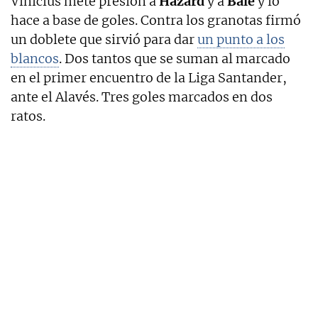
Vinicius mete presión a
Hazard
y a
Bale
y lo
hace a base de goles. Contra los granotas firmó
un doblete que sirvió para dar
un punto a los
blancos
. Dos tantos que se suman al marcado
en el primer encuentro de la Liga Santander,
ante el Alavés. Tres goles marcados en dos
ratos.