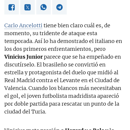
Carlo Ancelotti
tiene bien claro cuál es, de
momento, su tridente de ataque esta
temporada. Así lo ha demostrado el italiano en
los dos primeros enfrentamientos, pero
Vinicius Junior
parece que se ha empeñado en
discutírselo. El brasileño se convirtió en
estrella y protagonista del duelo que midió al
Real Madrid contra el Levante en el Ciudad de
Valencia. Cuando los blancos más necesitaban
el gol, el joven futbolista madridista apareció
por doble partida para rescatar un punto de la
ciudad del Turia.