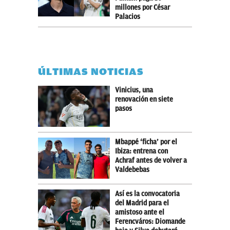
millones por César
Palacios
ÚLTIMAS NOTICIAS
Vinicius, una
renovación en siete
pasos
Mbappé ‘ficha’ por el
Ibiza: entrena con
Achraf antes de volver a
Valdebebas
Así es la convocatoria
del Madrid para el
amistoso ante el
Ferencváros: Diomande