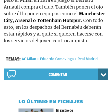
pero el Milan entrará en juego si Bernard
Arnault compra el club. También ponen el ojo
sobre él lo ponen equipos como el
Manchester
City, Arsenal o Tottenham Hotspur.
Con todo
esto, en los despachos del Bernabéu deberán
estar rápidos y al quite si quieren hacerse con
los servicios del joven centrocampista.
TEMAS:
AC Milan
Eduardo Camavinga
Real Madrid
COMENTAR
LO ÚLTIMO EN FICHAJES
Ni rastro de