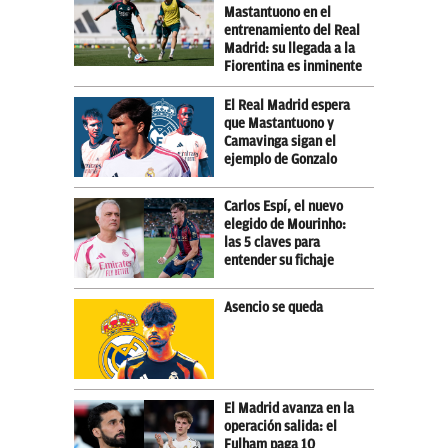
Mastantuono en el
entrenamiento del Real
Madrid: su llegada a la
Fiorentina es inminente
El Real Madrid espera
que Mastantuono y
Camavinga sigan el
ejemplo de Gonzalo
Carlos Espí, el nuevo
elegido de Mourinho:
las 5 claves para
entender su fichaje
Asencio se queda
El Madrid avanza en la
operación salida: el
Fulham paga 10