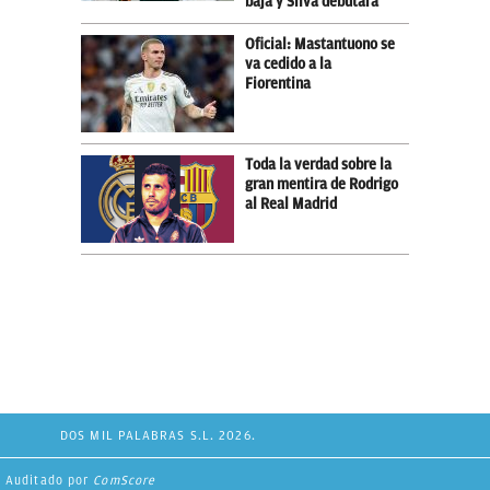
baja y Silva debutará
Oficial: Mastantuono se
va cedido a la
Fiorentina
Toda la verdad sobre la
gran mentira de Rodrigo
al Real Madrid
DOS MIL PALABRAS S.L. 2026.
Auditado por
ComScore