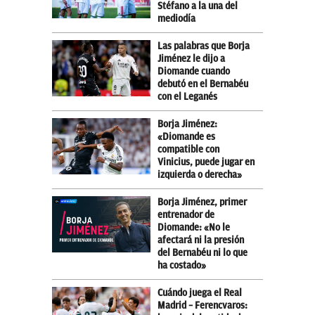
Stéfano a la una del
mediodía
Las palabras que Borja
Jiménez le dijo a
Diomande cuando
debutó en el Bernabéu
con el Leganés
Borja Jiménez:
«Diomande es
compatible con
Vinicius, puede jugar en
izquierda o derecha»
Borja Jiménez, primer
entrenador de
Diomande: «No le
afectará ni la presión
del Bernabéu ni lo que
ha costado»
Cuándo juega el Real
Madrid – Ferencvaros: