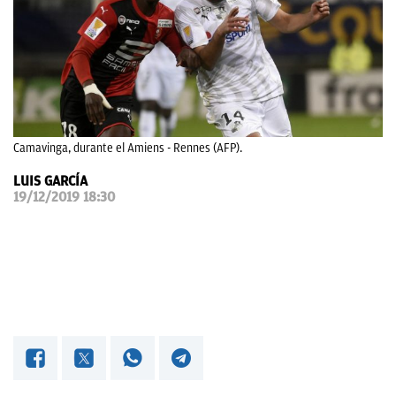
OKDIARIO
Camavinga, durante el Amiens - Rennes (AFP).
LUIS GARCÍA
19/12/2019 18:30