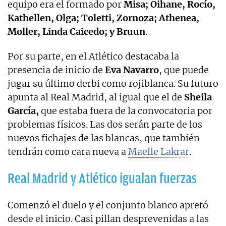
equipo era el formado por
Misa; Oihane, Rocío,
Kathellen, Olga; Toletti, Zornoza; Athenea,
Moller, Linda Caicedo; y Bruun
.
Por su parte, en el Atlético destacaba la
presencia de inicio de
Eva Navarro
, que puede
jugar su último derbi como rojiblanca. Su futuro
apunta al Real Madrid, al igual que el de
Sheila
García,
que estaba fuera de la convocatoria por
problemas físicos. Las dos serán parte de los
nuevos fichajes de las blancas, que también
tendrán como cara nueva a
Maelle Lakrar
.
Real Madrid y Atlético igualan fuerzas
Comenzó el duelo y el conjunto blanco apretó
desde el inicio. Casi pillan desprevenidas a las