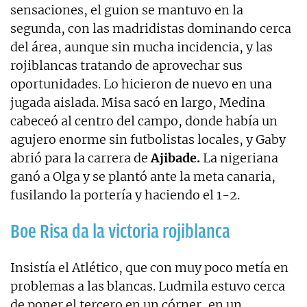
sensaciones, el guion se mantuvo en la
segunda, con las madridistas dominando cerca
del área, aunque sin mucha incidencia, y las
rojiblancas tratando de aprovechar sus
oportunidades. Lo hicieron de nuevo en una
jugada aislada. Misa sacó en largo, Medina
cabeceó al centro del campo, donde había un
agujero enorme sin futbolistas locales, y Gaby
abrió para la carrera de
Ajibade.
La nigeriana
ganó a Olga y se plantó ante la meta canaria,
fusilando la portería y haciendo el 1-2.
Boe Risa da la victoria rojiblanca
Insistía el Atlético, que con muy poco metía en
problemas a las blancas. Ludmila estuvo cerca
de poner el tercero en un córner, en un