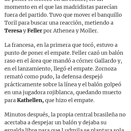
momento en el que las madridistas parecían
fuera del partido. Tuvo que mover el banquillo
Toril para buscar una reacción, metiendo a
Teresa
y
Feller
por Athenea y Moller.
La francesa, en la primera que tocó, estuvo a
punto de poner el empate. Feller cazó un balón
raso en el área que mandó a córner Gallardo y,
en el lanzamiento, llegó el empate. Zornoza
remató como pudo, la defensa despejó
prácticamente sobre la línea y el balón golpeó
en una jugadora rojiblanca, quedando muerto
para
Kathellen,
que hizo el empate.
Minutos después, la propia central brasileña no
acertaba a despejar un balón y dejaba su
espalda libre para que Ludmila se plantara sola,