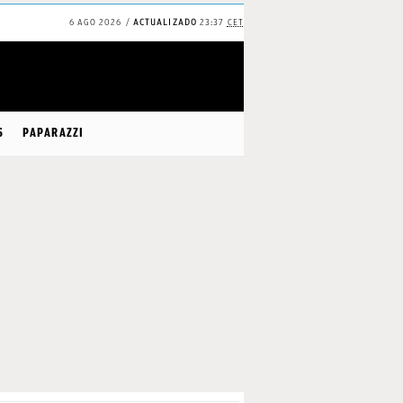
6 AGO 2026
ACTUALIZADO
23:37
CET
S
PAPARAZZI