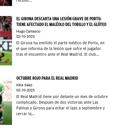
recibió...
EL GIRONA DESCARTA UNA LESIÓN GRAVE DE PORTU:
TIENE AFECTADO EL MALÉOLO DEL TOBILLO Y EL GLÚTEO
Hugo Carrasco
02-10-2023
El Girona ha emitido el parte médico de Portu, en
el que informa de la lesión que sufre el jugador
tras el encuentro ante el Real Madrid. El club...
OCTUBRE ROJO PARA EL REAL MADRID
Kike Sáez
02-10-2023
El Real Madrid tiene por delante un mes de octubre
complicado. Después de dos victorias ante Las
Palmas y Girona para echar el lazo a septiembre y
cerrar la...