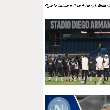
PAPARAZZI
Sigue las últimas noticias del día y la última 
OKDIARIO