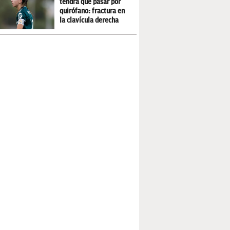
tendrá que pasar por
quirófano: fractura en
la clavícula derecha