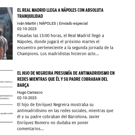
EL REAL MADRID LLEGA A NÁPOLES CON ABSOLUTA
TRANQUILIDAD
Iván Martín
NÁPOLES
Enviado especial
02-10-2023
Pasadas las 13:00 horas, el Real Madrid llegó a
Nápoles, donde jugará el próximo martes el
encuentro perteneciente a la segunda jornada de la
Champions. Los madridistas hicieron acto...
EL HIJO DE NEGREIRA PRESUMÍA DE ANTIMADRIDISMO EN
REDES MIENTRAS QUE ÉL Y SU PADRE COBRABAN DEL
BARÇA
Hugo Carrasco
02-10-2023
El hijo de Enríquez Negreira mostraba su
antimadridismo en las redes sociales, mientras que
él y su padre cobraban del Barcelona. Javier
Enríquez Romero no dudaba en poner
comentarios...