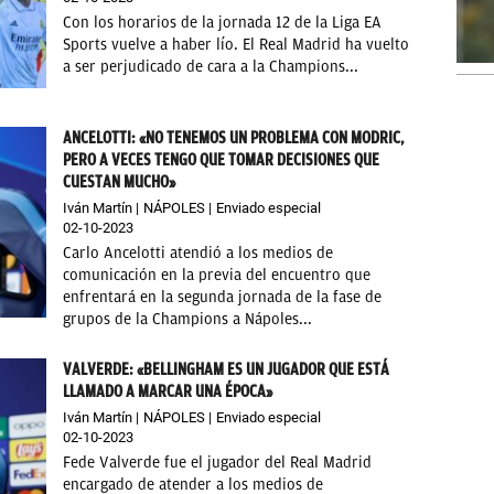
Con los horarios de la jornada 12 de la Liga EA
Sports vuelve a haber lío. El Real Madrid ha vuelto
a ser perjudicado de cara a la Champions...
ANCELOTTI: «NO TENEMOS UN PROBLEMA CON MODRIC,
PERO A VECES TENGO QUE TOMAR DECISIONES QUE
CUESTAN MUCHO»
Iván Martín
NÁPOLES
Enviado especial
02-10-2023
Carlo Ancelotti atendió a los medios de
comunicación en la previa del encuentro que
enfrentará en la segunda jornada de la fase de
grupos de la Champions a Nápoles...
VALVERDE: «BELLINGHAM ES UN JUGADOR QUE ESTÁ
LLAMADO A MARCAR UNA ÉPOCA»
Iván Martín
NÁPOLES
Enviado especial
02-10-2023
Fede Valverde fue el jugador del Real Madrid
encargado de atender a los medios de