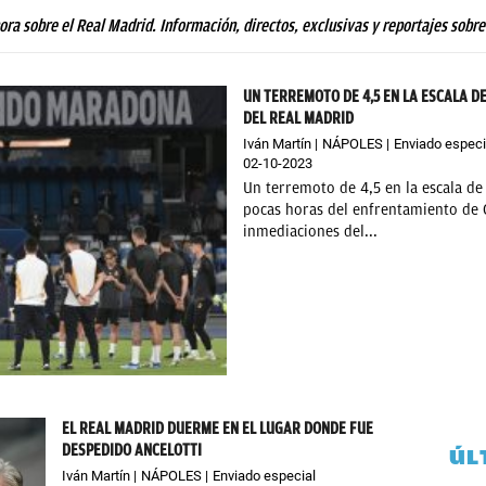
hora sobre el Real Madrid. Información, directos, exclusivas y reportajes sobre
UN TERREMOTO DE 4,5 EN LA ESCALA D
DEL REAL MADRID
Iván Martín
NÁPOLES
Enviado especi
02-10-2023
Un terremoto de 4,5 en la escala de
pocas horas del enfrentamiento de 
inmediaciones del...
EL REAL MADRID DUERME EN EL LUGAR DONDE FUE
DESPEDIDO ANCELOTTI
ÚL
Iván Martín
NÁPOLES
Enviado especial