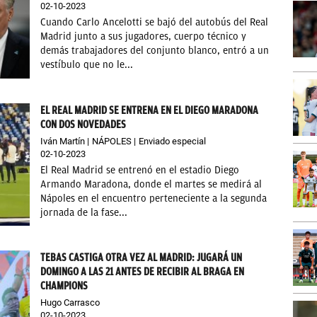
02-10-2023
Cuando Carlo Ancelotti se bajó del autobús del Real
Madrid junto a sus jugadores, cuerpo técnico y
demás trabajadores del conjunto blanco, entró a un
vestíbulo que no le...
EL REAL MADRID SE ENTRENA EN EL DIEGO MARADONA
CON DOS NOVEDADES
Iván Martín
NÁPOLES
Enviado especial
02-10-2023
El Real Madrid se entrenó en el estadio Diego
Armando Maradona, donde el martes se medirá al
Nápoles en el encuentro perteneciente a la segunda
jornada de la fase...
TEBAS CASTIGA OTRA VEZ AL MADRID: JUGARÁ UN
DOMINGO A LAS 21 ANTES DE RECIBIR AL BRAGA EN
CHAMPIONS
Hugo Carrasco
02-10-2023