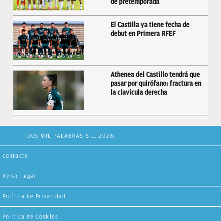
de pretemporada
El Castilla ya tiene fecha de
debut en Primera RFEF
Athenea del Castillo tendrá que
pasar por quirófano: fractura en
la clavícula derecha
DOS MIL PALABRAS S.L. 2026.
Contacto
Aviso Legal
Política de Privacidad
Política de Cookies