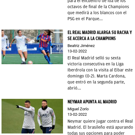
para el encuentro de ida de los
octavos de final de la Champions
que medirá a los blancos con el
PSG en el Parque...
EL REAL MADRID ALARGA SU RACHA Y
SE ACERCA A LA CHAMPIONS
Beatriz Jiménez
13-02-2022
El Real Madrid selló su sexta
victoria consecutiva en la Liga
Iberdrola con la visita al Eibar este
domingo (0-2). Marta Cardona,
que entró en la segunda parte,
abrió...
NEYMAR APUNTA AL MADRID
Miguel Zorío
13-02-2022
Neymar quiere jugar contra el Real
Madrid. El brasileño está apurando
todas sus opciones para poder