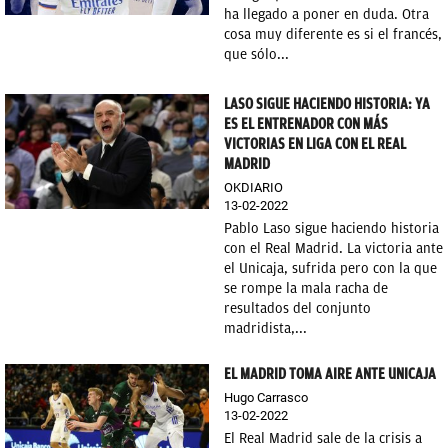
ha llegado a poner en duda. Otra
OKDIARIO
cosa muy diferente es si el francés,
que sólo...
LASO SIGUE HACIENDO HISTORIA: YA
ES EL ENTRENADOR CON MÁS
VICTORIAS EN LIGA CON EL REAL
MADRID
OKDIARIO
13-02-2022
Pablo Laso sigue haciendo historia
con el Real Madrid. La victoria ante
el Unicaja, sufrida pero con la que
se rompe la mala racha de
resultados del conjunto
madridista,...
EL MADRID TOMA AIRE ANTE UNICAJA
Hugo Carrasco
13-02-2022
El Real Madrid sale de la crisis a