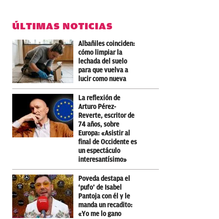
ÚLTIMAS NOTICIAS
Albañiles coinciden:
cómo limpiar la
lechada del suelo
para que vuelva a
lucir como nueva
La reflexión de
Arturo Pérez-
Reverte, escritor de
74 años, sobre
Europa: «Asistir al
final de Occidente es
un espectáculo
interesantísimo»
Poveda destapa el
‘pufo’ de Isabel
Pantoja con él y le
manda un recadito:
«Yo me lo gano