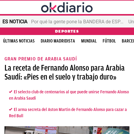
ES NOTICIA
Por qué la gente pone la BANDERA de ESPAÑA en el balcón
DEPORTES
ÚLTIMAS NOTICIAS
DIARIO MADRIDISTA
MUNDIAL
FÚTBOL
BARCE
GRAN PREMIO DE ARABIA SAUDÍ
La receta de Fernando Alonso para Arabia
Saudí: «Pies en el suelo y trabajo duro»
El selecto club de centenarios al que puede unirse Fernando Alonso
en Arabia Saudí
El arma secreta del Aston Martin de Fernando Alonso para cazar a
Red Bull