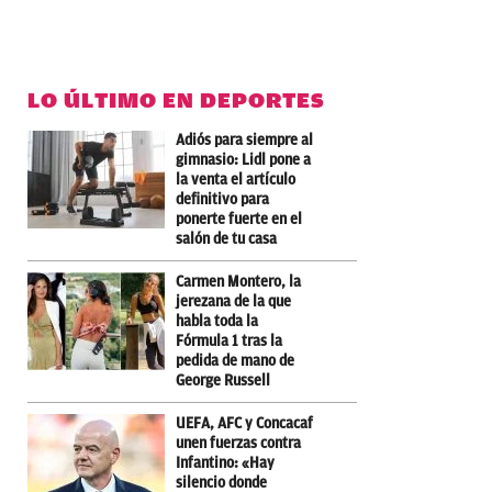
LO ÚLTIMO EN DEPORTES
Adiós para siempre al
gimnasio: Lidl pone a
la venta el artículo
definitivo para
ponerte fuerte en el
salón de tu casa
Carmen Montero, la
jerezana de la que
habla toda la
Fórmula 1 tras la
pedida de mano de
George Russell
UEFA, AFC y Concacaf
unen fuerzas contra
Infantino: «Hay
silencio donde