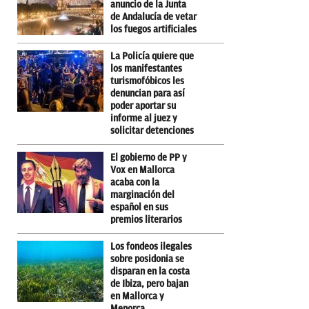
anuncio de la Junta
de Andalucía de vetar
los fuegos artificiales
La Policía quiere que
los manifestantes
turismofóbicos les
denuncian para así
poder aportar su
informe al juez y
solicitar detenciones
El gobierno de PP y
Vox en Mallorca
acaba con la
marginación del
español en sus
premios literarios
Los fondeos ilegales
sobre posidonia se
disparan en la costa
de Ibiza, pero bajan
en Mallorca y
Menorca