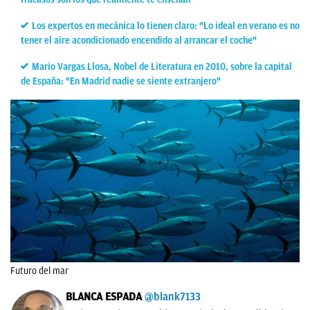
Los expertos en mecánica lo tienen claro: "Lo ideal en verano es no
tener el aire acondicionado encendido al arrancar el coche"
Mario Vargas Llosa, Nobel de Literatura en 2010, sobre la capital
de España: "En Madrid nadie se siente extranjero"
Futuro del mar
BLANCA ESPADA
@blank7133