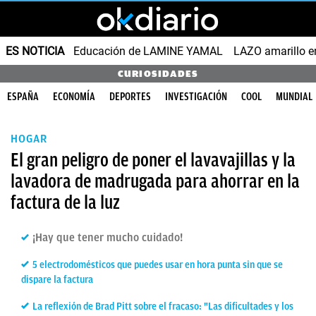
ES NOTICIA
Educación de LAMINE YAMAL
LAZO amarillo e
CURIOSIDADES
ESPAÑA
ECONOMÍA
DEPORTES
INVESTIGACIÓN
COOL
MUNDIAL
HOGAR
El gran peligro de poner el lavavajillas y la
lavadora de madrugada para ahorrar en la
factura de la luz
¡Hay que tener mucho cuidado!
5 electrodomésticos que puedes usar en hora punta sin que se
dispare la factura
La reflexión de Brad Pitt sobre el fracaso: "Las dificultades y los