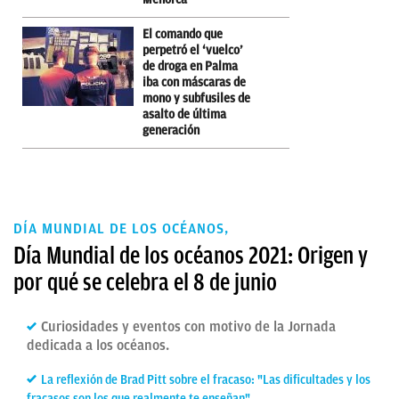
El comando que
perpetró el ‘vuelco’
de droga en Palma
iba con máscaras de
mono y subfusiles de
asalto de última
generación
DÍA MUNDIAL DE LOS OCÉANOS,
Día Mundial de los océanos 2021: Origen y
por qué se celebra el 8 de junio
Curiosidades y eventos con motivo de la Jornada
dedicada a los océanos.
La reflexión de Brad Pitt sobre el fracaso: "Las dificultades y los
fracasos son los que realmente te enseñan"