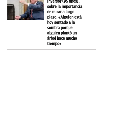
inversor (95 años),
sobre la importancia
de mirar a largo
plazo: «Alguien está
hoy sentado a la
sombra porque
alguien plantó un
árbol hace mucho
tiempo»