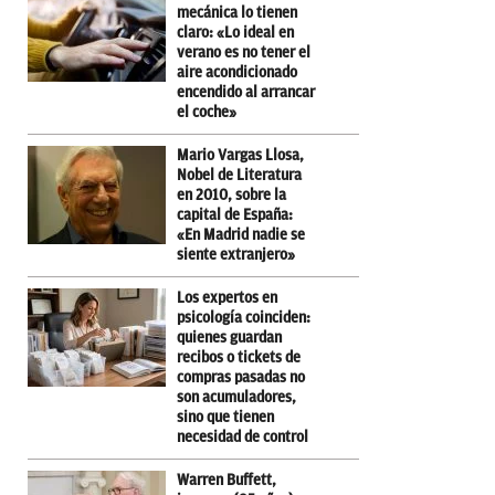
mecánica lo tienen
claro: «Lo ideal en
verano es no tener el
aire acondicionado
encendido al arrancar
el coche»
Mario Vargas Llosa,
Nobel de Literatura
en 2010, sobre la
capital de España:
«En Madrid nadie se
siente extranjero»
Los expertos en
psicología coinciden:
quienes guardan
recibos o tickets de
compras pasadas no
son acumuladores,
sino que tienen
necesidad de control
Warren Buffett,