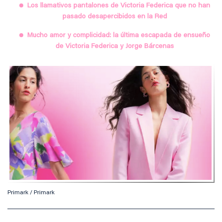
Los llamativos pantalones de Victoria Federica que no han
pasado desapercibidos en la Red
Mucho amor y complicidad: la última escapada de ensueño
de Victoria Federica y Jorge Bárcenas
Primark / Primark