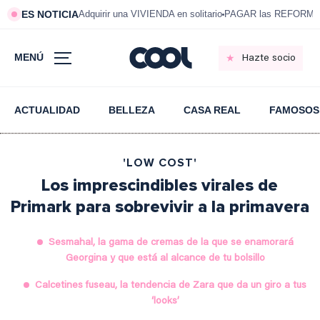
ES NOTICIA
Adquirir una VIVIENDA en solitario
PAGAR las REFORMAS 
MENÚ
Hazte socio
ACTUALIDAD
BELLEZA
CASA REAL
FAMOSOS
'LOW COST'
Los imprescindibles virales de
Primark para sobrevivir a la primavera
Sesmahal, la gama de cremas de la que se enamorará
Georgina y que está al alcance de tu bolsillo
Calcetines fuseau, la tendencia de Zara que da un giro a tus
‘looks’