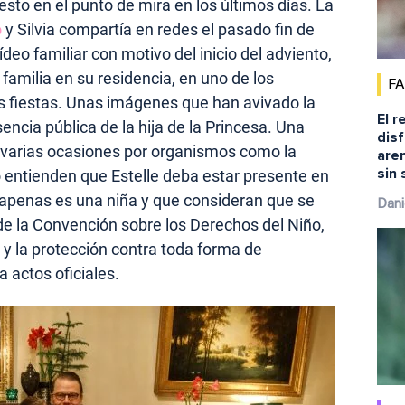
esto en el punto de mira en los últimos días. La
o
y Silvia compartía en redes el pasado fin de
eo familiar con motivo del inicio del adviento,
 familia en su residencia, en uno de los
F
s fiestas. Unas imágenes que han avivado la
El r
encia pública de la hija de la Princesa. Una
disf
n varias ocasiones por organismos como la
aren
sin 
 entienden que Estelle deba estar presente en
 apenas es una niña y que consideran que se
Dani
 de la Convención sobre los Derechos del Niño,
 y la protección contra toda forma de
a actos oficiales.