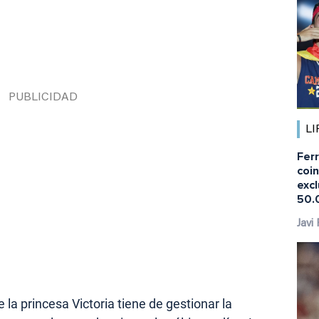
LI
Fer
coi
excl
50.
Javi
la princesa Victoria tiene de gestionar la