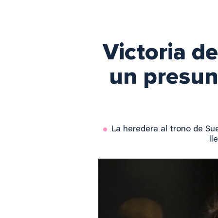
Victoria d
un presunt
La heredera al trono de Sue
ll