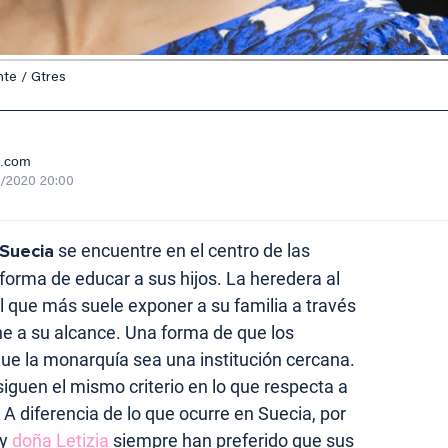
nte / Gtres
e.com
/2020 20:00
 Suecia
se encuentre en el centro de las
forma de educar a sus hijos. La heredera al
l que más suele exponer a su familia a través
ene a su alcance. Una forma de que los
ue la monarquía sea una institución cercana.
siguen el mismo criterio en lo que respecta a
 A diferencia de lo que ocurre en Suecia, por
 y
doña Letizia
siempre han preferido que sus