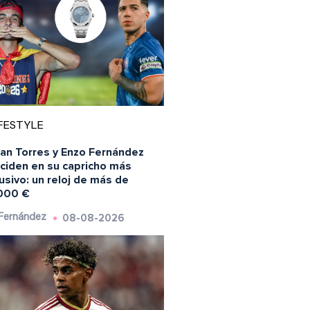
FESTYLE
ran Torres y Enzo Fernández
nciden en su capricho más
usivo: un reloj de más de
000 €
08-08-2026
 Fernández