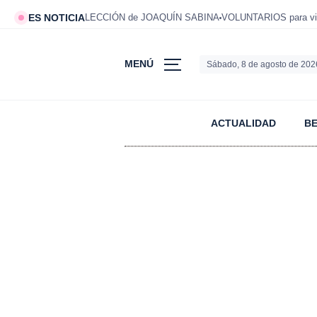
ES NOTICIA
LECCIÓN de JOAQUÍN SABINA
VOLUNTARIOS para viv
MENÚ
Sábado, 8 de agosto de 202
ACTUALIDAD
B