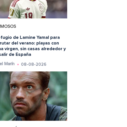
AMOSOS
efugio de Lamine Yamal para
rutar del verano: playas con
a virgen, sin casas alrededor y
salir de España
08-08-2026
el Marín