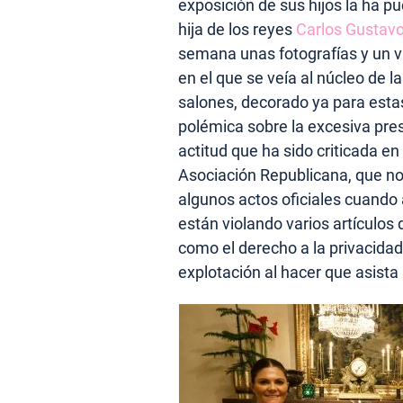
exposición de sus hijos la ha pu
hija de los reyes
Carlos Gustav
semana unas fotografías y un víd
en el que se veía al núcleo de la
salones, decorado ya para esta
polémica sobre la excesiva pres
actitud que ha sido criticada e
Asociación Republicana, que no
algunos actos oficiales cuando
están violando varios artículos
como el derecho a la privacidad
explotación al hacer que asista 