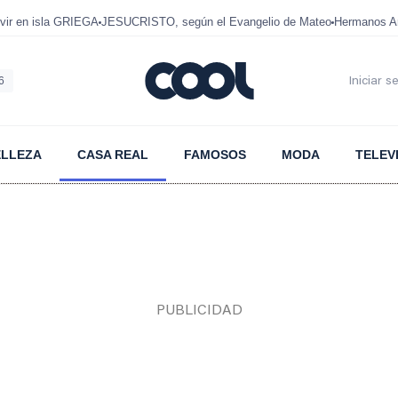
ir en isla GRIEGA
JESUCRISTO, según el Evangelio de Mateo
Hermanos A
6
Iniciar s
ELLEZA
CASA REAL
FAMOSOS
MODA
TELEV