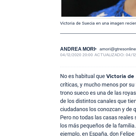
Victoria de Suecia en una imagen recie
ANDREA MORI
amori@gtresonlin
04/12/2020 20:00
ACTUALIZADO:
04/12
No es habitual que
Victoria de
críticas, y mucho menos por su 
trono sueco es una de las royas
de los distintos canales que ti
ciudadanos los conozcan y de q
Pero no todas las casas reales 
los más pequeños de la familia.
ejemplo, en España, don Felipe