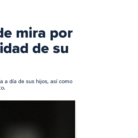
de mira por
idad de su
a a día de sus hijos, así como
to.