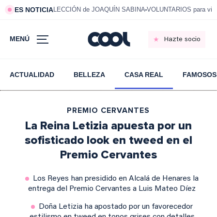
ES NOTICIA
LECCIÓN de JOAQUÍN SABINA
VOLUNTARIOS para vivi
MENÚ
Hazte socio
ACTUALIDAD
BELLEZA
CASA REAL
FAMOSOS
PREMIO CERVANTES
La Reina Letizia apuesta por un
sofisticado look en tweed en el
Premio Cervantes
Los Reyes han presidido en Alcalá de Henares la
entrega del Premio Cervantes a Luis Mateo Díez
Doña Letizia ha apostado por un favorecedor