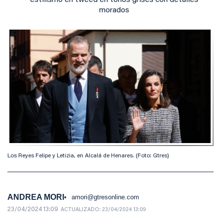
estilismo en tweed en tonos grises con detalles
morados
Los Reyes Felipe y Letizia, en Alcalá de Henares. (Foto: Gtres)
ANDREA MORI
amori@gtresonline.com
23/04/2024 13:09
ACTUALIZADO:
23/04/2024 13:09