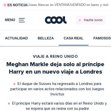
ES NOTICIA
Líneas blancas en VENTANAS
ENFADO en bares y resta
MENÚ
Hazte socio
ACTUALIDAD
BELLEZA
CASA REAL
FAMOSOS
VIAJE A REINO UNIDO
Meghan Markle deja solo al príncipe
Harry en un nuevo viaje a Londres
El duque de Sussex ha regresado a Londres para
participar en varios actos relacionados con los Juegos
Invictus
El príncipe Harry estará varios días en el Reino Unido y
se espera que se reúna con su padre