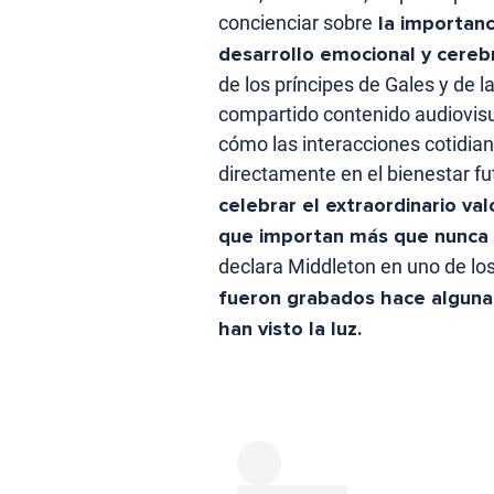
concienciar sobre
la importanc
desarrollo emocional y cerebr
de los príncipes de Gales y de la
compartido contenido audiovisua
cómo las interacciones cotidian
directamente en el bienestar f
celebrar el extraordinario va
que importan más que nunca
declara Middleton en uno de l
fueron grabados hace alguna
han visto la luz.