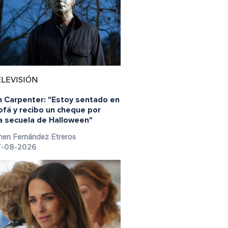
LEVISIÓN
n Carpenter: "Estoy sentado en
ofá y recibo un cheque por
a secuela de Halloween"
en Fernández Etreros
-08-2026