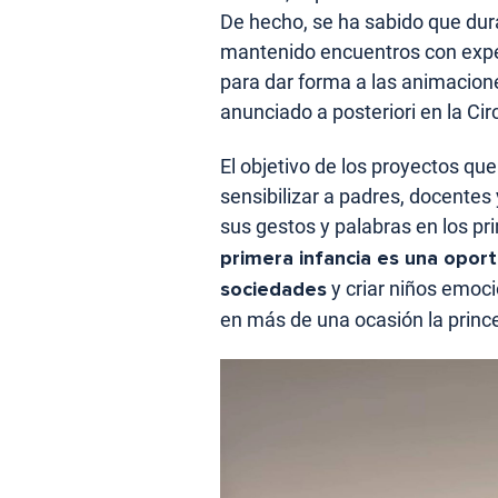
De hecho, se ha sabido que dura
mantenido encuentros con exper
para dar forma a las animacio
anunciado a posteriori en la Circ
El objetivo de los proyectos que
sensibilizar a padres, docentes
sus gestos y palabras en los pr
primera infancia es una opor
sociedades
y criar niños emoci
en más de una ocasión la princ