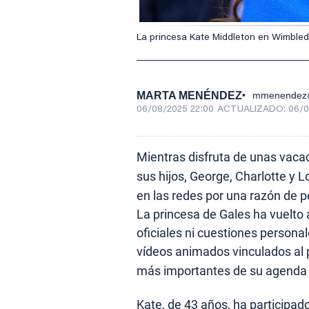
La princesa Kate Middleton en Wimbledo
MARTA MENÉNDEZ
mmenendez@
06/08/2025 22:00
ACTUALIZADO:
06/0
Mientras disfruta de unas vacac
sus hijos, George, Charlotte y L
en las redes por una razón de 
La princesa de Gales ha vuelto 
oficiales ni cuestiones personal
vídeos animados vinculados al
más importantes de su agenda i
Kate, de 43 años, ha particip