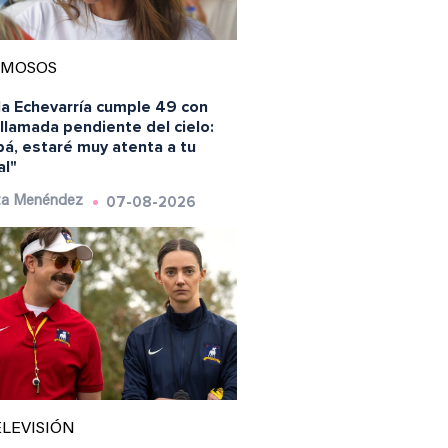
AMOSOS
la Echevarría cumple 49 con
llamada pendiente del cielo:
á, estaré muy atenta a tu
al"
07-08-2026
ta Menéndez
LEVISIÓN