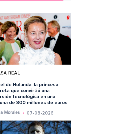
SA REAL
l de Holanda, la princesa
reta que convirtió una
rsión tecnológica en una
tuna de 800 millones de euros
07-08-2026
a Morales