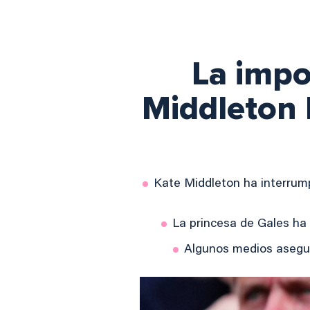
La impo
Middleton 
Kate Middleton ha interrum
La princesa de Gales ha
Algunos medios asegur