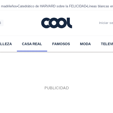
 madrileños
Catedrático de HARVARD sobre la FELICIDAD
Líneas blancas 
6
Iniciar s
ELLEZA
CASA REAL
FAMOSOS
MODA
TELEV