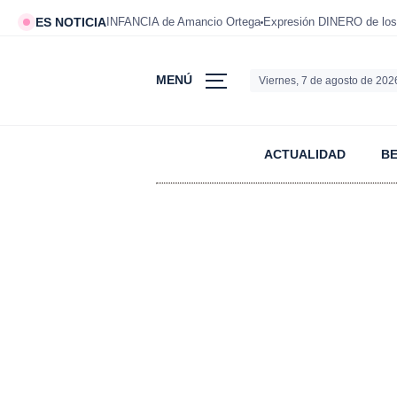
ES NOTICIA
INFANCIA de Amancio Ortega
Expresión DINERO de los
MENÚ
Viernes, 7 de agosto de 202
ACTUALIDAD
B